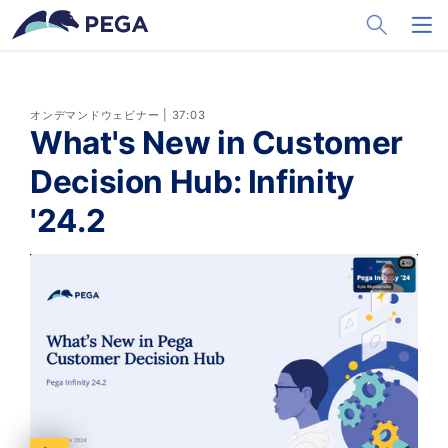
メインコンテンツに飛ぶ
Toggle Sea
Toggl
オンデマンドウェビナー | 37:03
What's New in Customer
Decision Hub: Infinity
'24.2