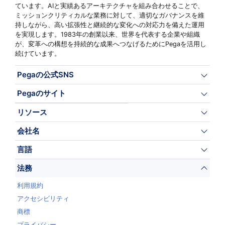
ています。AIと実績あるアーキテクチャを組み合わせることで、
ミッションクリティカルな業務に対して、適切なガバナンスを維
持しながら、高い拡張性と継続的な変化への対応力を備えた運用
を実現します。1983年の創業以来、世界を代表する企業や組織
が、変革への構想を持続的な成果へつなげるためにPegaを活用し
続けています。
Pegaの公式SNS
Pegaのサイト
リソース
会社名
言語
法務
利用規約
アクセシビリティ
商標
プライバシー