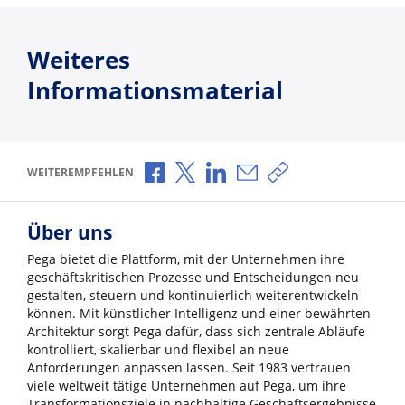
Weiteres
Informationsmaterial
Über Facebook teilen
Über X teilen
Über LinkedIn teilen
Über E-Mail teilen
Link zum Teilen ko
WEITEREMPFEHLEN
Über uns
Pega bietet die Plattform, mit der Unternehmen ihre
geschäftskritischen Prozesse und Entscheidungen neu
gestalten, steuern und kontinuierlich weiterentwickeln
können. Mit künstlicher Intelligenz und einer bewährten
Architektur sorgt Pega dafür, dass sich zentrale Abläufe
kontrolliert, skalierbar und flexibel an neue
Anforderungen anpassen lassen. Seit 1983 vertrauen
viele weltweit tätige Unternehmen auf Pega, um ihre
Transformationsziele in nachhaltige Geschäftsergebnisse