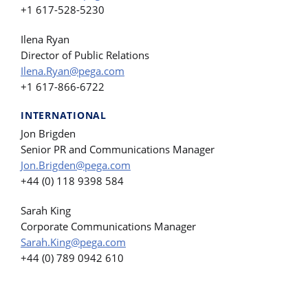
+1 617-528-5230
Ilena Ryan
Director of Public Relations
Ilena.Ryan@pega.com
+1 617-866-6722
INTERNATIONAL
Jon Brigden
Senior PR and Communications Manager
Jon.Brigden@pega.com
+44 (0) 118 9398 584
Sarah King
Corporate Communications Manager
Sarah.King@pega.com
+44 (0) 789 0942 610