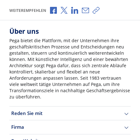
Über Facebook teilen
Über X teilen
Über LinkedIn teilen
Über E-Mail teilen
Link zum Teilen ko
WEITEREMPFEHLEN
Über uns
Pega bietet die Plattform, mit der Unternehmen ihre
geschäftskritischen Prozesse und Entscheidungen neu
gestalten, steuern und kontinuierlich weiterentwickeln
können. Mit künstlicher Intelligenz und einer bewährten
Architektur sorgt Pega dafür, dass sich zentrale Abläufe
kontrolliert, skalierbar und flexibel an neue
Anforderungen anpassen lassen. Seit 1983 vertrauen
viele weltweit tätige Unternehmen auf Pega, um ihre
Transformationsziele in nachhaltige Geschäftsergebnisse
zu überführen.
Reden Sie mit
Firma