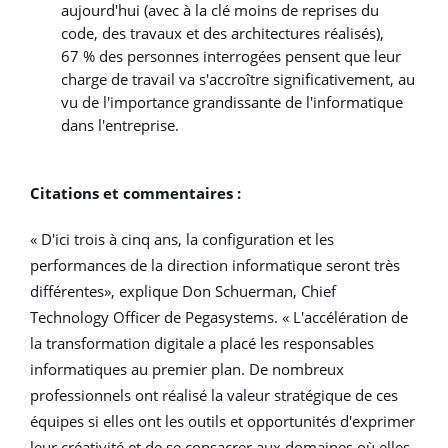
aujourd'hui (avec à la clé moins de reprises du
code, des travaux et des architectures réalisés),
67 % des personnes interrogées pensent que leur
charge de travail va s'accroître significativement, au
vu de l'importance grandissante de l'informatique
dans l'entreprise.
Citations et commentaires :
« D'ici trois à cinq ans, la configuration et les
performances de la direction informatique seront très
différentes», explique Don Schuerman, Chief
Technology Officer de Pegasystems. « L'accélération de
la transformation digitale a placé les responsables
informatiques au premier plan. De nombreux
professionnels ont réalisé la valeur stratégique de ces
équipes si elles ont les outils et opportunités d'exprimer
leur créativité et de se consacrer aux domaines où elles