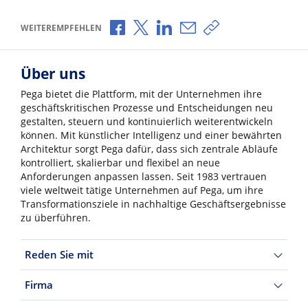
Über Facebook teilen
Über X teilen
Über LinkedIn teilen
Über E-Mail teilen
Link zum Teilen ko
WEITEREMPFEHLEN
Über uns
Pega bietet die Plattform, mit der Unternehmen ihre
geschäftskritischen Prozesse und Entscheidungen neu
gestalten, steuern und kontinuierlich weiterentwickeln
können. Mit künstlicher Intelligenz und einer bewährten
Architektur sorgt Pega dafür, dass sich zentrale Abläufe
kontrolliert, skalierbar und flexibel an neue
Anforderungen anpassen lassen. Seit 1983 vertrauen
viele weltweit tätige Unternehmen auf Pega, um ihre
Transformationsziele in nachhaltige Geschäftsergebnisse
zu überführen.
Reden Sie mit
Firma