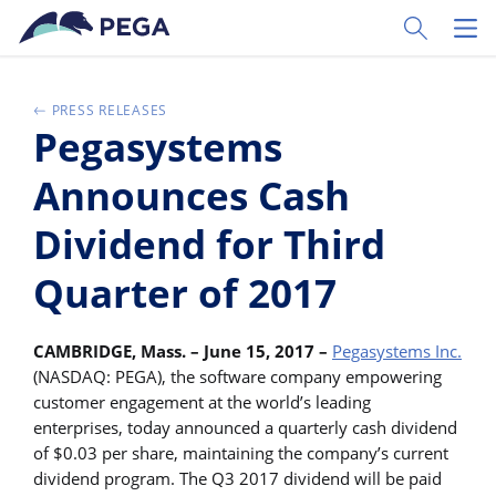
Zum Hauptinhalt wechseln
Toggle Sear
Toggl
PRESS RELEASES
Pegasystems
Announces Cash
Dividend for Third
Quarter of 2017
CAMBRIDGE, Mass. – June 15, 2017 –
Pegasystems Inc.
(NASDAQ: PEGA), the software company empowering
customer engagement at the world’s leading
enterprises, today announced a quarterly cash dividend
of $0.03 per share, maintaining the company’s current
dividend program. The Q3 2017 dividend will be paid