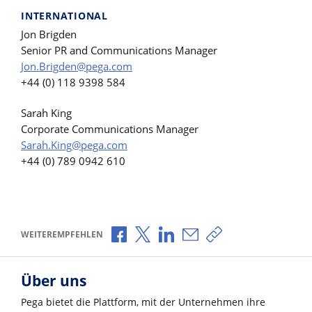
INTERNATIONAL
Jon Brigden
Senior PR and Communications Manager
Jon.Brigden@pega.com
+44 (0) 118 9398 584
Sarah King
Corporate Communications Manager
Sarah.King@pega.com
+44 (0) 789 0942 610
Über Facebook teilen
Über X teilen
Über LinkedIn teilen
Über E-Mail teilen
Link zum Teilen ko
WEITEREMPFEHLEN
Über uns
Pega bietet die Plattform, mit der Unternehmen ihre