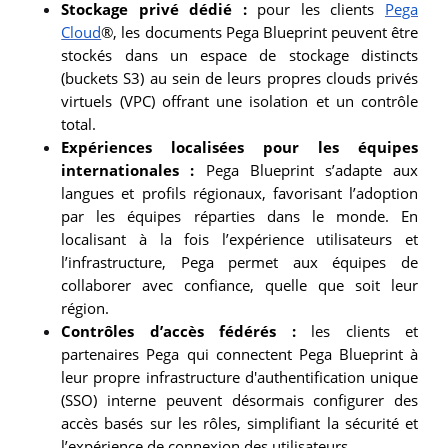
Stockage privé dédié :
pour les clients
Pega
Cloud
®, les documents Pega Blueprint peuvent être
stockés dans un espace de stockage distincts
(buckets S3) au sein de leurs propres clouds privés
virtuels (VPC) offrant une isolation et un contrôle
total.
Expériences localisées pour les équipes
internationales :
Pega Blueprint s’adapte aux
langues et profils régionaux, favorisant l’adoption
par les équipes réparties dans le monde. En
localisant à la fois l’expérience utilisateurs et
l’infrastructure, Pega permet aux équipes de
collaborer avec confiance, quelle que soit leur
région.
Contrôles d’accès fédérés :
les clients et
partenaires Pega qui connectent Pega Blueprint à
leur propre infrastructure d'authentification unique
(SSO) interne peuvent désormais configurer des
accès basés sur les rôles, simplifiant la sécurité et
l’expérience de connexion des utilisateurs.