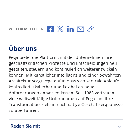
Über Facebook teilen
Über X teilen
Über LinkedIn teilen
Über E-Mail teilen
Link zum Teilen ko
WEITEREMPFEHLEN
Über uns
Pega bietet die Plattform, mit der Unternehmen ihre
geschäftskritischen Prozesse und Entscheidungen neu
gestalten, steuern und kontinuierlich weiterentwickeln
können. Mit künstlicher Intelligenz und einer bewährten
Architektur sorgt Pega dafür, dass sich zentrale Abläufe
kontrolliert, skalierbar und flexibel an neue
Anforderungen anpassen lassen. Seit 1983 vertrauen
viele weltweit tätige Unternehmen auf Pega, um ihre
Transformationsziele in nachhaltige Geschäftsergebnisse
zu überführen.
Reden Sie mit