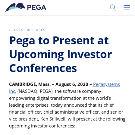
Zum Hauptinhalt wechseln
Toggle Sear
Toggl
PRESS RELEASES
Pega to Present at
Upcoming Investor
Conferences
CAMBRIDGE, Mass. – August 6, 2020 –
Pegasystems
Inc.
(NASDAQ: PEGA), the software company
empowering digital transformation at the world’s
leading enterprises, today announced that its chief
financial officer, chief administrative officer, and senior
vice president, Ken Stillwell, will present at the following
upcoming investor conferences: