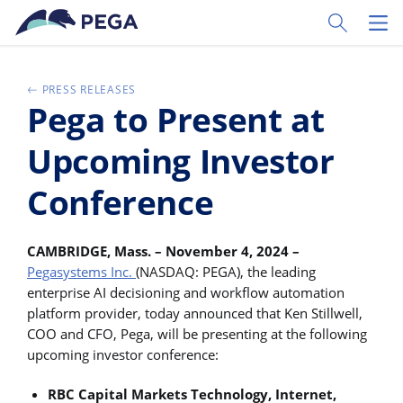
Zum Hauptinhalt wechseln
Toggle Sear
Toggl
PRESS RELEASES
Pega to Present at
Upcoming Investor
Conference
CAMBRIDGE, Mass. – November 4, 2024 –
Pegasystems Inc.
(NASDAQ: PEGA), the leading
enterprise AI decisioning and workflow automation
platform provider, today announced that Ken Stillwell,
COO and CFO, Pega, will be presenting at the following
upcoming investor conference:
RBC Capital Markets Technology, Internet,