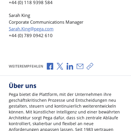
+44 (0) 118 9398 584
Sarah King
Corporate Communications Manager
Sarah.King@pega.com
+44 (0) 789 0942 610
Über Facebook teilen
Über X teilen
Über LinkedIn teilen
Über E-Mail teilen
Link zum Teilen ko
WEITEREMPFEHLEN
Über uns
Pega bietet die Plattform, mit der Unternehmen ihre
geschäftskritischen Prozesse und Entscheidungen neu
gestalten, steuern und kontinuierlich weiterentwickeln
können. Mit künstlicher Intelligenz und einer bewährten
Architektur sorgt Pega dafür, dass sich zentrale Abläufe
kontrolliert, skalierbar und flexibel an neue
Anforderungen anpassen lassen. Seit 1983 vertrauen