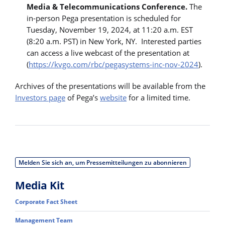
Media & Telecommunications Conference.
The
in-person Pega presentation is scheduled for
Tuesday, November 19, 2024, at 11:20 a.m. EST
(8:20 a.m. PST) in New York, NY. Interested parties
can access a live webcast of the presentation at
(
https://kvgo.com/rbc/pegasystems-inc-nov-2024
).
Archives of the presentations will be available from the
Investors page
of Pega’s
website
for a limited time.
Melden Sie sich an, um Pressemitteilungen zu abonnieren
Media Kit
Corporate Fact Sheet
Management Team