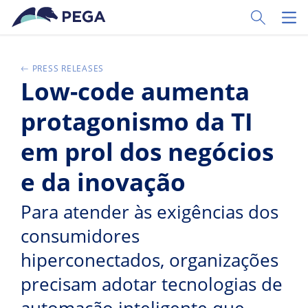
Zum Hauptinhalt wechseln
Toggle Sear
Toggl
PRESS RELEASES
Low-code aumenta
protagonismo da TI
em prol dos negócios
e da inovação
Para atender às exigências dos
consumidores
hiperconectados, organizações
precisam adotar tecnologias de