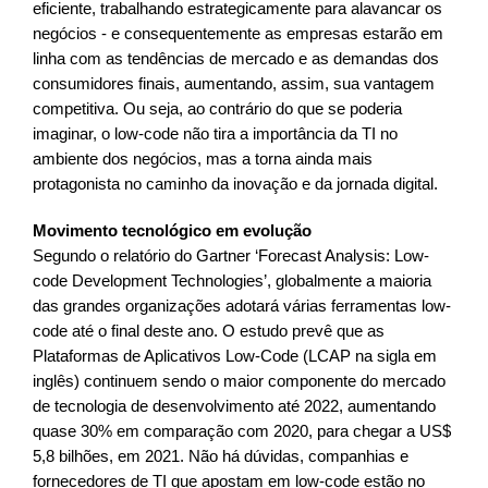
eficiente, trabalhando estrategicamente para alavancar os
negócios - e consequentemente as empresas estarão em
linha com as tendências de mercado e as demandas dos
consumidores finais, aumentando, assim, sua vantagem
competitiva. Ou seja, ao contrário do que se poderia
imaginar, o low-code não tira a importância da TI no
ambiente dos negócios, mas a torna ainda mais
protagonista no caminho da inovação e da jornada digital.
Movimento tecnológico em evolução
Segundo o relatório do Gartner ‘Forecast Analysis: Low-
code Development Technologies’, globalmente a maioria
das grandes organizações adotará várias ferramentas low-
code até o final deste ano. O estudo prevê que as
Plataformas de Aplicativos Low-Code (LCAP na sigla em
inglês) continuem sendo o maior componente do mercado
de tecnologia de desenvolvimento até 2022, aumentando
quase 30% em comparação com 2020, para chegar a US$
5,8 bilhões, em 2021. Não há dúvidas, companhias e
fornecedores de TI que apostam em low-code estão no