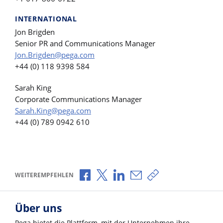
INTERNATIONAL
Jon Brigden
Senior PR and Communications Manager
Jon.Brigden@pega.com
+44 (0) 118 9398 584
Sarah King
Corporate Communications Manager
Sarah.King@pega.com
+44 (0) 789 0942 610
Über Facebook teilen
Über X teilen
Über LinkedIn teilen
Über E-Mail teilen
Link zum Teilen ko
WEITEREMPFEHLEN
Über uns