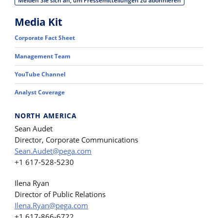
Melden Sie sich an, um Pressemitteilungen zu abonnieren
Media Kit
Corporate Fact Sheet
Management Team
YouTube Channel
Analyst Coverage
NORTH AMERICA
Sean Audet
Director, Corporate Communications
Sean.Audet@pega.com
+1 617-528-5230
Ilena Ryan
Director of Public Relations
Ilena.Ryan@pega.com
+1 617-866-6722