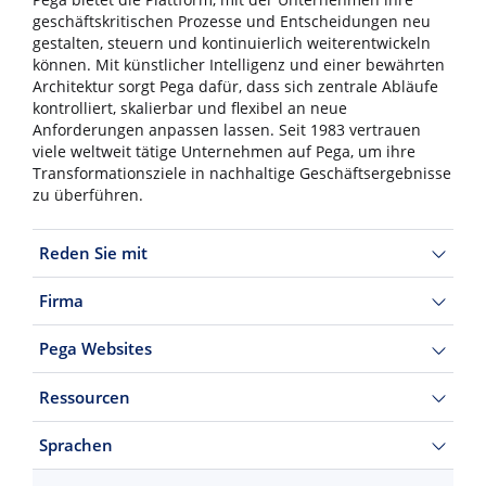
Pega bietet die Plattform, mit der Unternehmen ihre
geschäftskritischen Prozesse und Entscheidungen neu
gestalten, steuern und kontinuierlich weiterentwickeln
können. Mit künstlicher Intelligenz und einer bewährten
Architektur sorgt Pega dafür, dass sich zentrale Abläufe
kontrolliert, skalierbar und flexibel an neue
Anforderungen anpassen lassen. Seit 1983 vertrauen
viele weltweit tätige Unternehmen auf Pega, um ihre
Transformationsziele in nachhaltige Geschäftsergebnisse
zu überführen.
Reden Sie mit
Firma
Pega Websites
Ressourcen
Sprachen