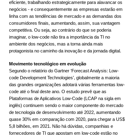
eficiente, trabalhando estrategicamente para alavancar os
negócios - e consequentemente as empresas estarão em
linha com as tendências de mercado e as demandas dos
consumidores finais, aumentando, assim, sua vantagem
competitiva. Ou seja, ao contrário do que se poderia
imaginar, o low-code não tira a importância da TI no
ambiente dos negócios, mas a torna ainda mais
protagonista no caminho da inovação e da jornada digital.
Movimento tecnológico em evolução
Segundo o relatório do Gartner ‘Forecast Analysis: Low-
code Development Technologies’, globalmente a maioria
das grandes organizações adotará várias ferramentas low-
code até o final deste ano. O estudo prevê que as
Plataformas de Aplicativos Low-Code (LCAP na sigla em
inglês) continuem sendo o maior componente do mercado
de tecnologia de desenvolvimento até 2022, aumentando
quase 30% em comparação com 2020, para chegar a US$
5,8 bilhões, em 2021. Não há dúvidas, companhias e
fornecedores de TI que apostam em low-code estão no