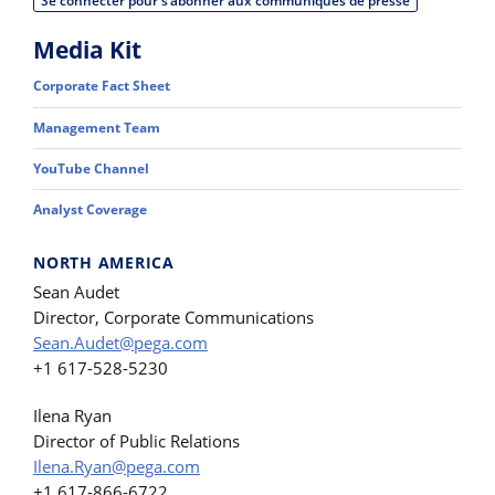
Se connecter pour s’abonner aux communiqués de presse
Media Kit
Corporate Fact Sheet
Management Team
YouTube Channel
Analyst Coverage
NORTH AMERICA
Sean Audet
Director, Corporate Communications
Sean.Audet@pega.com
+1 617-528-5230
Ilena Ryan
Director of Public Relations
Ilena.Ryan@pega.com
+1 617-866-6722