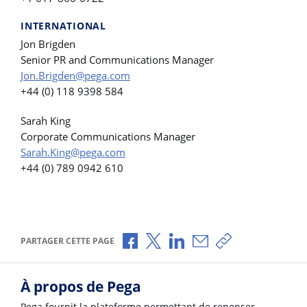
INTERNATIONAL
Jon Brigden
Senior PR and Communications Manager
Jon.Brigden@pega.com
+44 (0) 118 9398 584
Sarah King
Corporate Communications Manager
Sarah.King@pega.com
+44 (0) 789 0942 610
Partager via Facebook
Partager via X
Partager via LinkedIn
Partager par e-mail
Copier le lien
PARTAGER CETTE PAGE
À propos de Pega