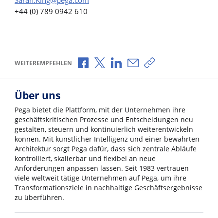
+44 (0) 789 0942 610
Über Facebook teilen
Über X teilen
Über LinkedIn teilen
Über E-Mail teilen
Link zum Teilen ko
WEITEREMPFEHLEN
Über uns
Pega bietet die Plattform, mit der Unternehmen ihre
geschäftskritischen Prozesse und Entscheidungen neu
gestalten, steuern und kontinuierlich weiterentwickeln
können. Mit künstlicher Intelligenz und einer bewährten
Architektur sorgt Pega dafür, dass sich zentrale Abläufe
kontrolliert, skalierbar und flexibel an neue
Anforderungen anpassen lassen. Seit 1983 vertrauen
viele weltweit tätige Unternehmen auf Pega, um ihre
Transformationsziele in nachhaltige Geschäftsergebnisse
zu überführen.