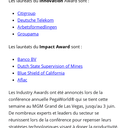
Les lauréats du
Innovation
Award sont :
Citigroup
Deutsche Telekom
Arbetsförmedlingen
Groupama
Les lauréats du
Impact Award
sont :
Banco BV
Dutch State Supervision of Mines
Blue Shield of California
Aflac
Les Industry Awards ont été annoncés lors de la
conférence annuelle PegaWorld® qui se tient cette
semaine au MGM Grand de Las Vegas, jusqu'au 3 juin.
De nombreux experts et leaders du secteur se
réunissent lors de la conférence pour repenser leurs
stratégies technologiques visant à doper la productivité,