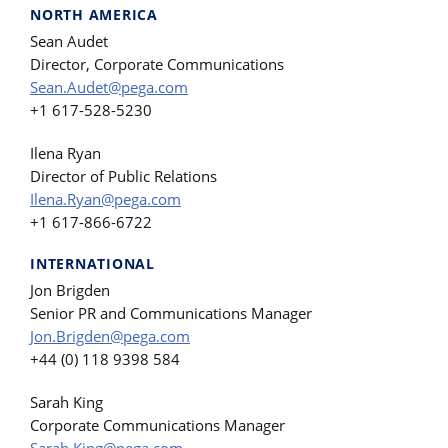
NORTH AMERICA
Sean Audet
Director, Corporate Communications
Sean.Audet@pega.com
+1 617-528-5230
Ilena Ryan
Director of Public Relations
Ilena.Ryan@pega.com
+1 617-866-6722
INTERNATIONAL
Jon Brigden
Senior PR and Communications Manager
Jon.Brigden@pega.com
+44 (0) 118 9398 584
Sarah King
Corporate Communications Manager
Sarah.King@pega.com