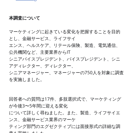
本調査について
マーケティングに起きている変化を把握することを目的
とし、金融サービス、ライフサイ
エンス、ヘルスケア、リテール保険、製造、電気通信、
IT
公共機関など、主要業界から
シニアバイスプレジデント、バイスプレジデント、シニ
アディレクター、ディレクター、
750
シニアマネージャー、マネージャーの
人を対象に調査
を実施しました。
17
回答者への質問は
件、多肢選択式で、マーケティング
3
5
が今後
〜
年間に迎える変化
について詳しく尋ねました。また、製造、ライフサイエ
ンス、金融サービス業界のマーケ
ティング部門のエグゼクティブには面接形式の詳細な調