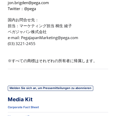
jon.brigden@pega.com
Twitter
@pega
：
国内お問合せ先：
担当：マーケティング担当
桐生
綾子
ペガジャパン株式会社
e-mail:
PegaJapanMarketing@pega.com
(03) 3221-2455
※
すべての商標はそれぞれの所有者に帰属します。
Melden Sie sich an, um Pressemitteilungen zu abonnieren
Media Kit
Corporate Fact Sheet