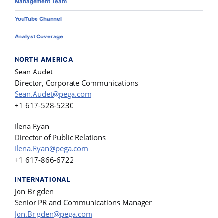
Management Team
YouTube Channel
Analyst Coverage
NORTH AMERICA
Sean Audet
Director, Corporate Communications
Sean.Audet@pega.com
+1 617-528-5230
Ilena Ryan
Director of Public Relations
Ilena.Ryan@pega.com
+1 617-866-6722
INTERNATIONAL
Jon Brigden
Senior PR and Communications Manager
Jon.Brigden@pega.com