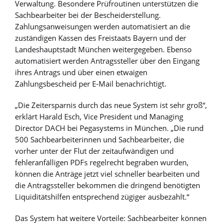
Verwaltung. Besondere Prüfroutinen unterstützen die
Sachbearbeiter bei der Bescheiderstellung.
Zahlungsanweisungen werden automatisiert an die
zuständigen Kassen des Freistaats Bayern und der
Landeshauptstadt München weitergegeben. Ebenso
automatisiert werden Antragssteller über den Eingang
ihres Antrags und über einen etwaigen
Zahlungsbescheid per E-Mail benachrichtigt.
„Die Zeitersparnis durch das neue System ist sehr groß“,
erklärt Harald Esch, Vice President und Managing
Director DACH bei Pegasystems in München. „Die rund
500 Sachbearbeiterinnen und Sachbearbeiter, die
vorher unter der Flut der zeitaufwändigen und
fehleranfälligen PDFs regelrecht begraben wurden,
können die Anträge jetzt viel schneller bearbeiten und
die Antragssteller bekommen die dringend benötigten
Liquiditätshilfen entsprechend zügiger ausbezahlt.“
Das System hat weitere Vorteile: Sachbearbeiter können