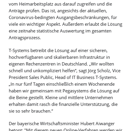
vom Heimarbeitsplatz aus darauf zugreifen und die
Anträge prüfen. Das ist, angesichts der aktuellen,
Coronavirus-bedingten Ausgangsbeschränkungen, für
viele ein wichtiger Aspekt. Außerdem erlaubt die Lösung
eine zeitnahe statistische Auswertung im gesamten
Antragsprozess.
T-Systems betreibt die Lösung auf einer sicheren,
hochverfügbaren und skalierbaren Infrastruktur in
eigenen Rechenzentren in Deutschland. „Wir wollten
schnell und unkompliziert helfen“, sagt Jörg Scholz, Vice
President Sales Public, Head of IT Business T-Systems.
„In nur fünf Tagen einschließlich einem Wochenende
haben wir gemeinsam mit Pegasystems die Lösung auf
die Beine gestellt. Kleine und mittlere Unternehmen
erhalten damit rasch die finanzielle Unterstützung, die
sie so sehr brauchen.“
Der bayerische Wirtschaftsminister Hubert Aiwanger
betont: "Mit diesem neuen Online-Verfahren werden wir