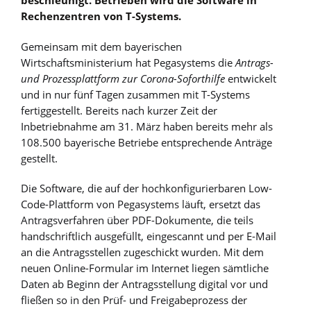
beschleunigt. Betrieben wird die Software in
Rechenzentren von T-Systems.
Gemeinsam mit dem bayerischen
Wirtschaftsministerium hat Pegasystems die
Antrags-
und Prozessplattform zur Corona-Soforthilfe
entwickelt
und in nur fünf Tagen zusammen mit T-Systems
fertiggestellt. Bereits nach kurzer Zeit der
Inbetriebnahme am 31. März haben bereits mehr als
108.500 bayerische Betriebe entsprechende Anträge
gestellt.
Die Software, die auf der hochkonfigurierbaren Low-
Code-Plattform von Pegasystems läuft, ersetzt das
Antragsverfahren über PDF-Dokumente, die teils
handschriftlich ausgefüllt, eingescannt und per E-Mail
an die Antragsstellen zugeschickt wurden. Mit dem
neuen Online-Formular im Internet liegen sämtliche
Daten ab Beginn der Antragsstellung digital vor und
fließen so in den Prüf- und Freigabeprozess der