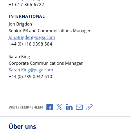
+1 617-866-6722
INTERNATIONAL
Jon Brigden
Senior PR and Communications Manager
Jon.Brigden@pega.com
+44 (0) 118 9398 584
Sarah King
Corporate Communications Manager
Sarah.King@pega.com
+44 (0) 789 0942 610
Über Facebook teilen
Über X teilen
Über LinkedIn teilen
Über E-Mail teilen
Link zum Teilen ko
WEITEREMPFEHLEN
Über uns