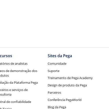
cursos
Sites da Pega
atórios de analistas
Comunidade
eos de demonstração dos
Suporte
odutos
Treinamento de Pega Academy
liação da Plataforma Pega
Design de produto da Pega
ceiros e serviços de
Parceiros
sultoria
Conferência PegaWorld
tral de confiabilidade
Blog da Pega
h Topics