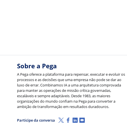
Sobre a Pega
A Pega oferece a plataforma para repensar, executar e evoluir os
processos e as decisões que uma empresa não pode se dar ao
luxo de errar. Combinamos IA a uma arquitetura comprovada
para manter as operações de missão crítica governadas,
escaláveis e sempre adaptáveis. Desde 1983, as maiores
organizações do mundo confiam na Pega para converter a
ambição de transformação em resultados duradouros.
X (Twitter)
Facebook
LinkedIn
Youtube
Participe da conversa