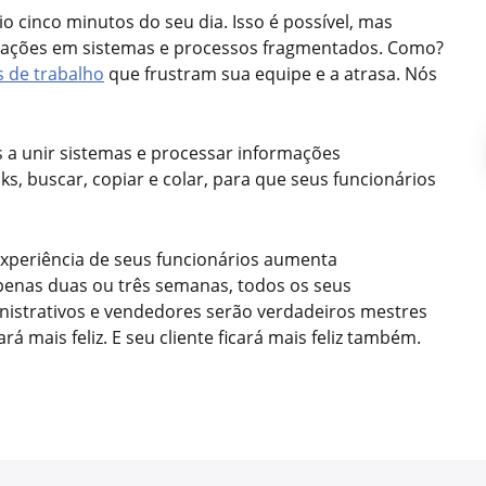
o cinco minutos do seu dia. Isso é possível, mas
rmações em sistemas e processos fragmentados. Como?
s de trabalho
que frustram sua equipe e a atrasa. Nós
 a unir sistemas e processar informações
s, buscar, copiar e colar, para que seus funcionários
experiência de seus funcionários aumenta
penas duas ou três semanas, todos os seus
nistrativos e vendedores serão verdadeiros mestres
ará mais feliz. E seu cliente ficará mais feliz também.