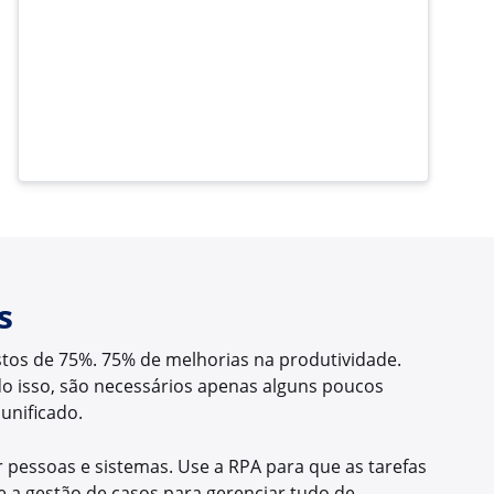
s
os de 75%. 75% de melhorias na produtividade.
do isso, são necessários apenas alguns poucos
unificado.
 pessoas e sistemas. Use a RPA para que as tarefas
e a gestão de casos para gerenciar tudo de