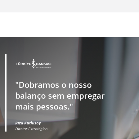
"Dobramos o nosso
balanço sem empregar
mais pessoas."
Rıza Kutlusoy
Diretor Estratégico