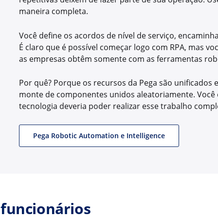
maneira completa.
Você define os acordos de nível de serviço, encaminha 
É claro que é possível começar logo com RPA, mas vo
as empresas obtêm somente com as ferramentas robó
Por quê? Porque os recursos da Pega são unificado
monte de componentes unidos aleatoriamente. Você co
tecnologia deveria poder realizar esse trabalho compl
Pega Robotic Automation e Intelligence
funcionários