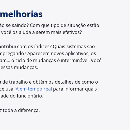
 melhorias
ão se saindo? Com que tipo de situação estão
você os ajuda a serem mais efetivos?
ntribui com os índices? Quais sistemas são
 empregando? Aparecem novos aplicativos, os
m... o ciclo de mudanças é interminável. Você
 dessas mudanças.
a de trabalho e obtém os detalhes de como o
nce usa
IA em tempo real
para informar quais
ade do funcionário.
z toda a diferença.