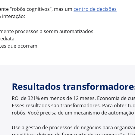
ente “robôs cognitivos”, mas um
centro de decisões
 interação:
camente processos a serem automatizados.
ediata.
ntes que ocorram.
Resultados transformadore
ROI de 321% em menos de 12 meses. Economia de cust
Esses resultados são transformadores. Para obter tu
robôs. Você precisa de um mecanismo de automação 
Use a gestão de processos de negócios para organizar
repetitivas deixem de fazer parte de sua operação. Us