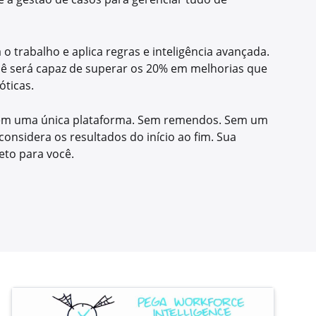
o trabalho e aplica regras e inteligência avançada.
cê será capaz de superar os 20% em melhorias que
ticas.
s em uma única plataforma. Sem remendos. Sem um
nsidera os resultados do início ao fim. Sua
eto para você.