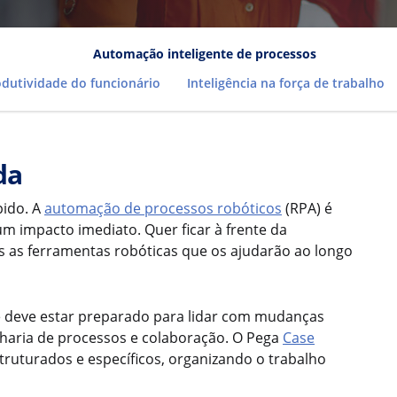
Automação inteligente de processos
dutividade do funcionário
Inteligência na força de trabalho
da
pido. A
automação de processos robóticos
(RPA) é
um impacto imediato. Quer ficar à frente da
 as ferramentas robóticas que os ajudarão ao longo
 deve estar preparado para lidar com mudanças
nharia de processos e colaboração. O Pega
Case
struturados e específicos, organizando o trabalho