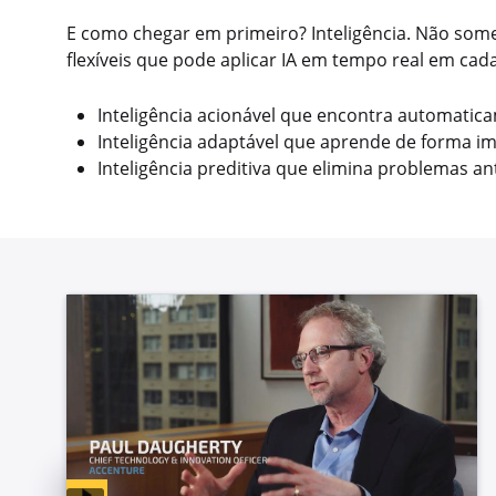
E como chegar em primeiro? Inteligência. Não som
flexíveis que pode aplicar IA em tempo real em cada
Inteligência acionável que encontra automati
Inteligência adaptável que aprende de forma im
Inteligência preditiva que elimina problemas a