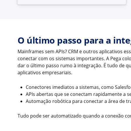
O último passo para a int
Mainframes sem APIs? CRM e outros aplicativos es
conectar com os sistemas importantes. A Pega col
dar o último passo rumo à integração. É tudo de qu
aplicativos empresariais.
Conectores imediatos a sistemas, como Salesfor
APIs abertas que se conectam rapidamente a se
Automação robótica para conectar a área de tr
Tudo pode ser automatizado quando a conexão com