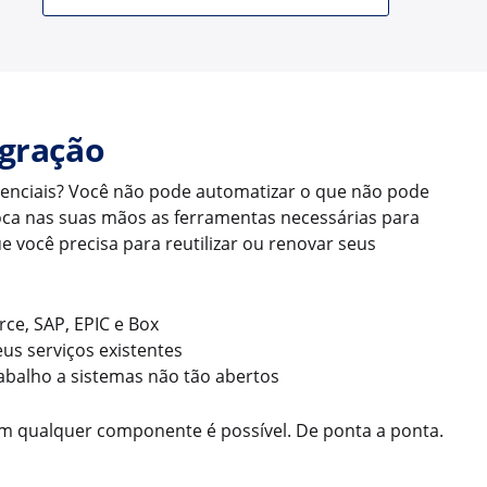
egração
senciais? Você não pode automatizar o que não pode
oca nas suas mãos as ferramentas necessárias para
e você precisa para reutilizar ou renovar seus
ce, SAP, EPIC e Box
us serviços existentes
abalho a sistemas não tão abertos
 qualquer componente é possível. De ponta a ponta.