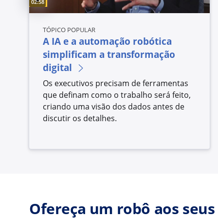
Video duration:
02:58
TÓPICO POPULAR
A IA e a automação robótica
simplificam a transformação
digital
Os executivos precisam de ferramentas
que definam como o trabalho será feito,
criando uma visão dos dados antes de
discutir os detalhes.
Ofereça um robô aos seus 