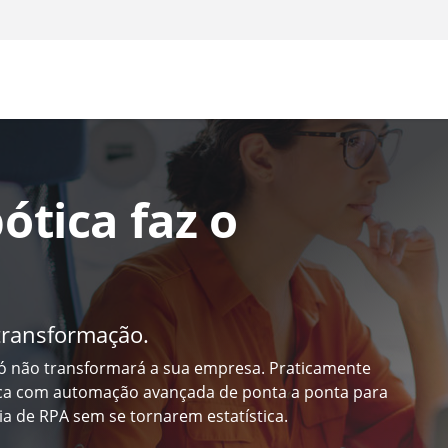
tica faz o
 transformação.
só não transformará a sua empresa. Praticamente
ica com automação avançada de ponta a ponta para
a de RPA sem se tornarem estatística.