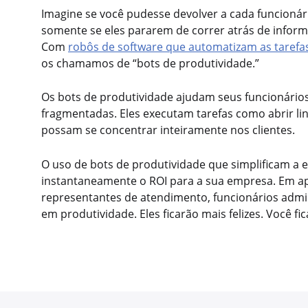
Imagine se você pudesse devolver a cada funcionári
somente se eles pararem de correr atrás de info
Com
robôs de software que automatizam as tarefa
os chamamos de “bots de produtividade.”
Os bots de produtividade ajudam seus funcionários
fragmentadas. Eles executam tarefas como abrir link
possam se concentrar inteiramente nos clientes.
O uso de bots de produtividade que simplificam a 
instantaneamente o ROI para a sua empresa. Em a
representantes de atendimento, funcionários admi
em produtividade. Eles ficarão mais felizes. Você fic