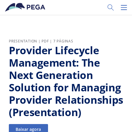
Pular para o conteúdo principal
Toggle Sear
Toggl
PRESENTATION | PDF | 7 PÁGINAS
Provider Lifecycle
Management: The
Next Generation
Solution for Managing
Provider Relationships
(Presentation)
Baixar agora