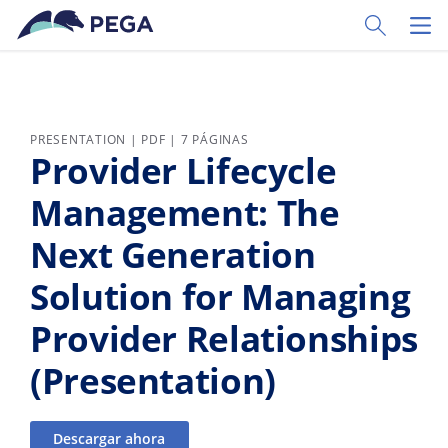
Ir al contenido principal
Toggle Sear
Toggl
PRESENTATION | PDF | 7 PÁGINAS
Provider Lifecycle
Management: The
Next Generation
Solution for Managing
Provider Relationships
(Presentation)
Descargar ahora