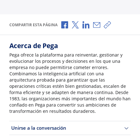
Compartir a través de Facebook
Compartir a través de X
Compartir a través de L
Compartir por corr
Copiar enlace
COMPARTIR ESTA PÁGINA
Acerca de Pega
Pega ofrece la plataforma para reinventar, gestionar y
evolucionar los procesos y decisiones en los que una
empresa no puede permitirse cometer errores.
Combinamos la inteligencia artificial con una
arquitectura probada para garantizar que las
operaciones críticas estén bien gestionadas, escalen de
forma eficiente y se adapten de manera continua. Desde
1983, las organizaciones más importantes del mundo han
confiado en Pega para convertir sus ambiciones de
transformación en resultados duraderos.
Unirse a la conversación