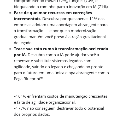
comprometendo metas (72%), funções (70%) e
bloqueando o caminho para a inovação em IA (71%).
Pare de queimar recursos em correções
incrementais.
Descubra por que apenas 11% das
empresas adotam uma abordagem abrangente para
a transformação — e por que a modernização
gradual mantém você preso à atração gravitacional
do legado.
Trace sua rota rumo à transformação acelerada
por IA.
Descubra como a IA pode ajudar você a
repensar e substituir sistemas legados com
agilidade, saindo do legado e chegando ao pronto
para o futuro em uma única etapa abrangente com o
Pega Blueprint™.
✓ 61% enfrentam custos de manutenção crescentes
e falta de agilidade organizacional.
✓ 77% não conseguem destravar todo o potencial
dos próprios dados.