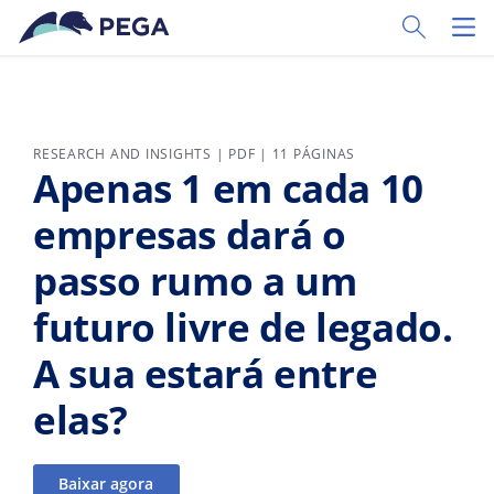
Pular para o conteúdo principal
Toggle Sear
Toggl
RESEARCH AND INSIGHTS | PDF | 11 PÁGINAS
Apenas 1 em cada 10
empresas dará o
passo rumo a um
futuro livre de legado.
A sua estará entre
elas?
Baixar agora