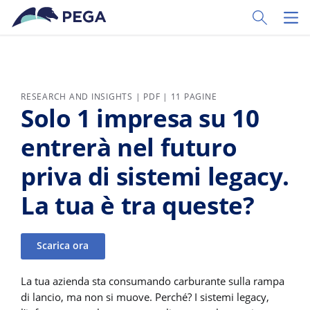
Vai direttamente al contenuto principale
Toggle Sear
Toggl
RESEARCH AND INSIGHTS | PDF | 11 PAGINE
Solo 1 impresa su 10
entrerà nel futuro
priva di sistemi legacy.
La tua è tra queste?
Scarica ora
La tua azienda sta consumando carburante sulla rampa
di lancio, ma non si muove. Perché? I sistemi legacy,