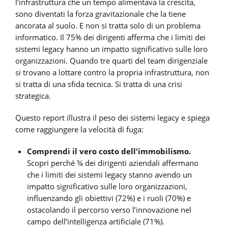
l’infrastruttura che un tempo alimentava la crescita,
sono diventati la forza gravitazionale che la tiene
ancorata al suolo. E non si tratta solo di un problema
informatico. Il 75% dei dirigenti afferma che i limiti dei
sistemi legacy hanno un impatto significativo sulle loro
organizzazioni. Quando tre quarti del team dirigenziale
si trovano a lottare contro la propria infrastruttura, non
si tratta di una sfida tecnica. Si tratta di una crisi
strategica.
Questo report illustra il peso dei sistemi legacy e spiega
come raggiungere la velocità di fuga:
Comprendi il vero costo dell'immobilismo.
Scopri perché ¾ dei dirigenti aziendali affermano
che i limiti dei sistemi legacy stanno avendo un
impatto significativo sulle loro organizzazioni,
influenzando gli obiettivi (72%) e i ruoli (70%) e
ostacolando il percorso verso l’innovazione nel
campo dell’intelligenza artificiale (71%).