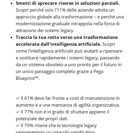
Smetti di sprecare risorse in soluzioni parziali.
Scopri perché solo l'11% delle aziende adotta un
approccio globale alla trasformazione – e perché una
modernizzazione graduale intrappola nella forza di
attrazione dei sistemi legacy.
Traccia la tua rotta verso una trasformazione
accelerata dall'intelligenza artificiale.
Scopri
come l'intelligenza artificiale può aiutarti a ripensare
e sostituire rapidamente i sistemi legacy, passando
da un sistema obsoleto a uno pronto per il futuro in
un unico passaggio completo grazie a Pega
Blueprint™.
✓ Il 61% deve far fronte a costi di manutenzione in
aumento e a una mancanza di agilità organizzativa.
✓ Il 77% non è in grado di sfruttare appieno il
potenziale dei propri dati.
✓ Il 79% ritiene che le tecnologie legacy
rappresentino un ostacolo significativo