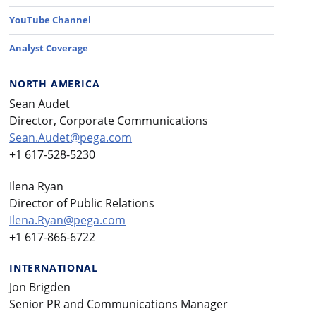
YouTube Channel
Analyst Coverage
NORTH AMERICA
Sean Audet
Director, Corporate Communications
Sean.Audet@pega.com
+1 617-528-5230
Ilena Ryan
Director of Public Relations
Ilena.Ryan@pega.com
+1 617-866-6722
INTERNATIONAL
Jon Brigden
Senior PR and Communications Manager