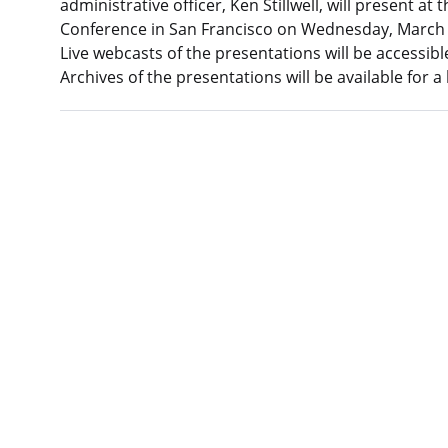
administrative officer, Ken Stillwell, will present 
Conference in San Francisco on Wednesday, March 1,
Live webcasts of the presentations will be accessib
Archives of the presentations will be available for a