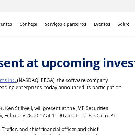
ientes
Conheça
Serviços e parceiros
Eventos
Sobre
sent at upcoming inves
ms Inc.
(NASDAQ: PEGA), the software company
ding enterprises, today announced its participation
r, Ken Stillwell, will present at the JMP Securities
 February 28, 2017 at 11:30 a.m. ET or 8:30 a.m. PT.
Trefler, and chief financial officer and chief