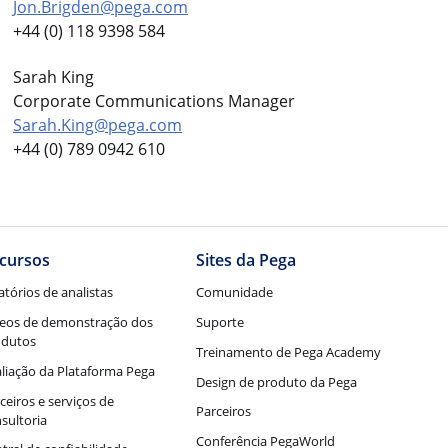
Jon.Brigden@pega.com
+44 (0) 118 9398 584
Sarah King
Corporate Communications Manager
Sarah.King@pega.com
+44 (0) 789 0942 610
cursos
Sites da Pega
atórios de analistas
Comunidade
eos de demonstração dos
Suporte
odutos
Treinamento de Pega Academy
liação da Plataforma Pega
Design de produto da Pega
ceiros e serviços de
Parceiros
sultoria
Conferência PegaWorld