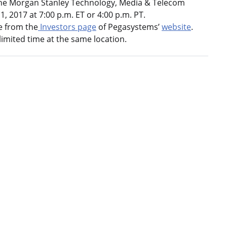
at the Morgan Stanley Technology, Media & Telecom
 2017 at 7:00 p.m. ET or 4:00 p.m. PT.
le from the
Investors page
of Pegasystems’
website
.
 limited time at the same location.