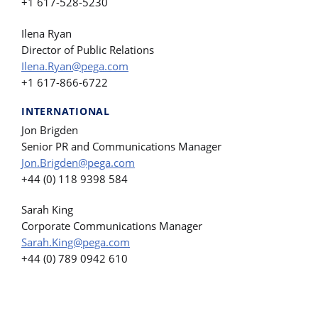
+1 617-528-5230
Ilena Ryan
Director of Public Relations
Ilena.Ryan@pega.com
+1 617-866-6722
INTERNATIONAL
Jon Brigden
Senior PR and Communications Manager
Jon.Brigden@pega.com
+44 (0) 118 9398 584
Sarah King
Corporate Communications Manager
Sarah.King@pega.com
+44 (0) 789 0942 610