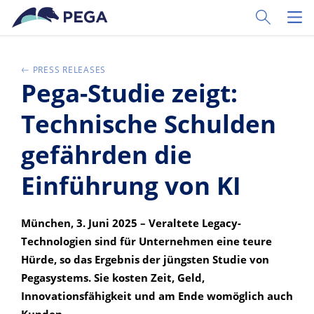
Pular para o conteúdo principal
Toggle Sear
Toggl
PRESS RELEASES
Pega-Studie zeigt:
Technische Schulden
gefährden die
Einführung von KI
München, 3. Juni 2025 – Veraltete Legacy-
Technologien sind für Unternehmen eine teure
Hürde, so das Ergebnis der jüngsten Studie von
Pegasystems. Sie kosten Zeit, Geld,
Innovationsfähigkeit und am Ende womöglich auch