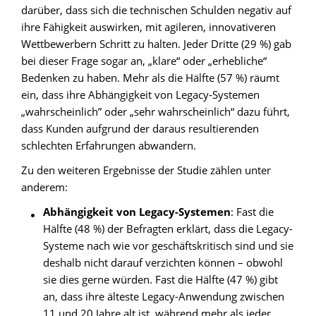
darüber, dass sich die technischen Schulden negativ auf
ihre Fähigkeit auswirken, mit agileren, innovativeren
Wettbewerbern Schritt zu halten. Jeder Dritte (29 %) gab
bei dieser Frage sogar an, „klare“ oder „erhebliche“
Bedenken zu haben. Mehr als die Hälfte (57 %) räumt
ein, dass ihre Abhängigkeit von Legacy-Systemen
„wahrscheinlich” oder „sehr wahrscheinlich“ dazu führt,
dass Kunden aufgrund der daraus resultierenden
schlechten Erfahrungen abwandern.
Zu den weiteren Ergebnisse der Studie zählen unter
anderem:
Abhängigkeit von Legacy-Systemen
: Fast die
Hälfte (48 %) der Befragten erklärt, dass die Legacy-
Systeme nach wie vor geschäftskritisch sind und sie
deshalb nicht darauf verzichten können – obwohl
sie dies gerne würden. Fast die Hälfte (47 %) gibt
an, dass ihre älteste Legacy-Anwendung zwischen
11 und 20 Jahre alt ist, während mehr als jeder