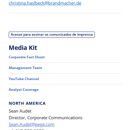
christina.haslbeck@brandmacher.de
Acesse para assinar os comunicados de imprensa
Media Kit
Corporate Fact Sheet
Management Team
YouTube Channel
Analyst Coverage
NORTH AMERICA
Sean Audet
Director, Corporate Communications
Sean.Audet@pega.com