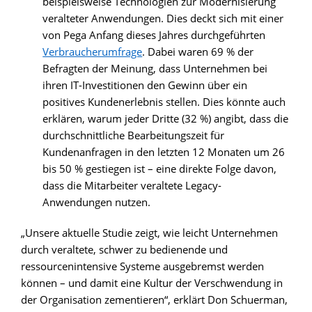
beispielsweise Technologien zur Modernisierung
veralteter Anwendungen. Dies deckt sich mit einer
von Pega Anfang dieses Jahres durchgeführten
Verbraucherumfrage
. Dabei waren 69 % der
Befragten der Meinung, dass Unternehmen bei
ihren IT-Investitionen den Gewinn über ein
positives Kundenerlebnis stellen. Dies könnte auch
erklären, warum jeder Dritte (32 %) angibt, dass die
durchschnittliche Bearbeitungszeit für
Kundenanfragen in den letzten 12 Monaten um 26
bis 50 % gestiegen ist – eine direkte Folge davon,
dass die Mitarbeiter veraltete Legacy-
Anwendungen nutzen.
„Unsere aktuelle Studie zeigt, wie leicht Unternehmen
durch veraltete, schwer zu bedienende und
ressourcenintensive Systeme ausgebremst werden
können – und damit eine Kultur der Verschwendung in
der Organisation zementieren“, erklärt Don Schuerman,