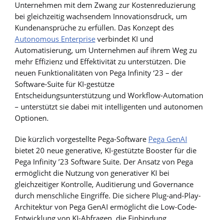
Unternehmen mit dem Zwang zur Kostenreduzierung
bei gleichzeitig wachsendem Innovationsdruck, um
Kundenansprüche zu erfüllen. Das Konzept des
Autonomous Enterprise
verbindet KI und
Automatisierung, um Unternehmen auf ihrem Weg zu
mehr Effizienz und Effektivität zu unterstützen. Die
neuen Funktionalitäten von Pega Infinity ‘23 – der
Software-Suite für KI-gestütze
Entscheidungsunterstützung und Workflow-Automation
– unterstützt sie dabei mit intelligenten und autonomen
Optionen.
Die kürzlich vorgestellte Pega-Software
Pega GenAI
bietet 20 neue generative, KI-gestützte Booster für die
Pega Infinity ’23 Software Suite. Der Ansatz von Pega
ermöglicht die Nutzung von generativer KI bei
gleichzeitiger Kontrolle, Auditierung und Governance
durch menschliche Eingriffe. Die sichere Plug-and-Play-
Architektur von Pega GenAI ermöglicht die Low-Code-
Entwicklung von KI-Abfragen, die Einbindung