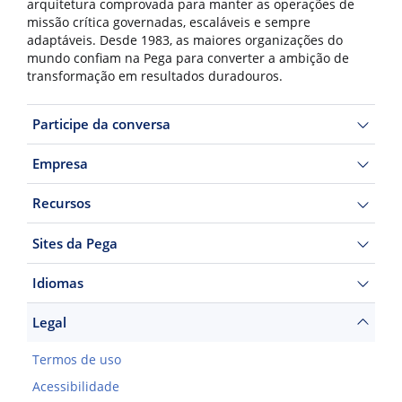
arquitetura comprovada para manter as operações de
missão crítica governadas, escaláveis e sempre
adaptáveis. Desde 1983, as maiores organizações do
mundo confiam na Pega para converter a ambição de
transformação em resultados duradouros.
Participe da conversa
Empresa
Recursos
Sites da Pega
Idiomas
Legal
Termos de uso
Acessibilidade