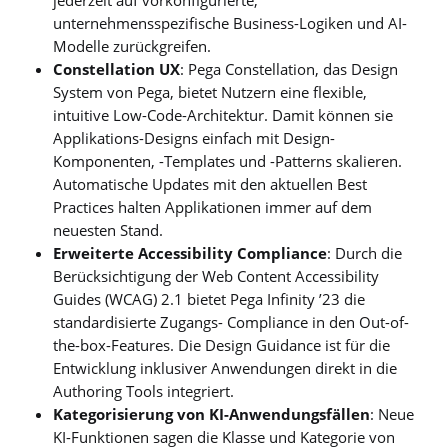
unternehmensspezifische Business-Logiken und AI-
Modelle zurückgreifen.
Constellation UX
: Pega Constellation, das Design
System von Pega, bietet Nutzern eine flexible,
intuitive Low-Code-Architektur. Damit können sie
Applikations-Designs einfach mit Design-
Komponenten, -Templates und -Patterns skalieren.
Automatische Updates mit den aktuellen Best
Practices halten Applikationen immer auf dem
neuesten Stand.
Erweiterte Accessibility Compliance
: Durch die
Berücksichtigung der Web Content Accessibility
Guides (WCAG) 2.1 bietet Pega Infinity ’23 die
standardisierte Zugangs- Compliance in den Out-of-
the-box-Features. Die Design Guidance ist für die
Entwicklung inklusiver Anwendungen direkt in die
Authoring Tools integriert.
Kategorisierung von KI-Anwendungsfällen
: Neue
KI-Funktionen sagen die Klasse und Kategorie von