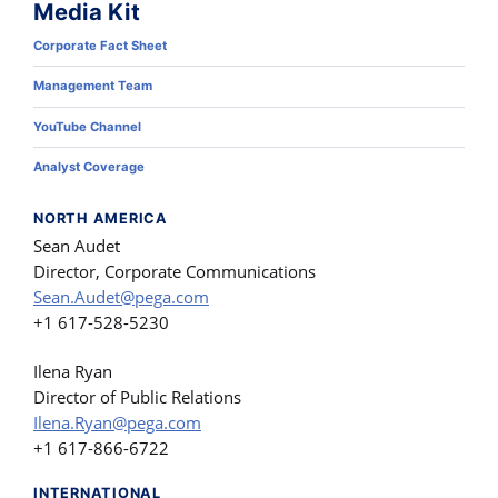
Media Kit
Corporate Fact Sheet
Management Team
YouTube Channel
Analyst Coverage
NORTH AMERICA
Sean Audet
Director, Corporate Communications
Sean.Audet@pega.com
+1 617-528-5230
Ilena Ryan
Director of Public Relations
Ilena.Ryan@pega.com
+1 617-866-6722
INTERNATIONAL