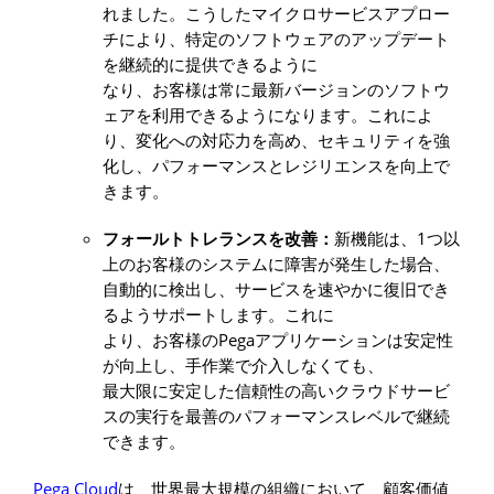
れました。こうしたマイクロサービスアプロー
チにより、特定のソフトウェアのアップデート
を継続的に提供できるように
なり、お客様は常に最新バージョンのソフトウ
ェアを利用できるようになります。これによ
り、変化への対応力を高め、セキュリティを強
化し、パフォーマンスとレジリエンスを向上で
きます。
1
フォールトトレランスを改善：
新機能は、
つ以
上のお客様のシステムに障害が発生した場合、
自動的に検出し、サービスを速やかに復旧でき
るようサポートします。これに
Pega
より、お客様の
アプリケーションは安定性
が向上し、手作業で介入しなくても、
最大限に安定した信頼性の高いクラウドサービ
スの実行を最善のパフォーマンスレベルで継続
できます。
Pega Cloud
は、世界最大規模の組織において、顧客価値