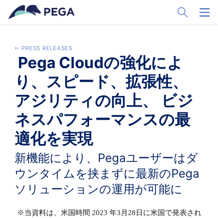
Pular para o conteúdo principal
Toggle Sear
Toggl
PRESS RELEASES
​​​​​​​ Pega Cloudの強化によ
り、スピード、拡張性、
アジリティの向上、 ビジ
ネスパフォーマンスの最
適化を実現
新機能により、Pegaユーザーはダ
ウンタイムを挟まずに最新のPega
ソリューションの運用が可能に
※当資料は、米国時間
2023 年3月28日に米国で発表され