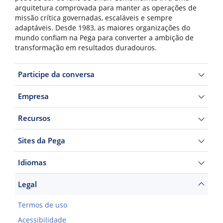
arquitetura comprovada para manter as operações de
missão crítica governadas, escaláveis e sempre
adaptáveis. Desde 1983, as maiores organizações do
mundo confiam na Pega para converter a ambição de
transformação em resultados duradouros.
Participe da conversa
Empresa
Recursos
Sites da Pega
Idiomas
Legal
Termos de uso
Acessibilidade