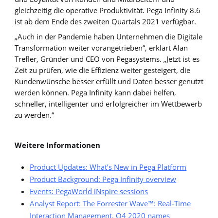
gleichzeitig die operative Produktivität. Pega Infinity 8.6
ist ab dem Ende des zweiten Quartals 2021 verfügbar.
„Auch in der Pandemie haben Unternehmen die Digitale
Transformation weiter vorangetrieben“, erklärt Alan
Trefler, Gründer und CEO von Pegasystems. „Jetzt ist es
Zeit zu prüfen, wie die Effizienz weiter gesteigert, die
Kundenwünsche besser erfüllt und Daten besser genutzt
werden können. Pega Infinity kann dabei helfen,
schneller, intelligenter und erfolgreicher im Wettbewerb
zu werden.“
Weitere Informationen
Product Updates: What’s New in Pega Platform
Product Background: Pega Infinity overview
Events: PegaWorld iNspire sessions
Analyst Report: The Forrester Wave™: Real-Time
Interaction Management, Q4 2020 names