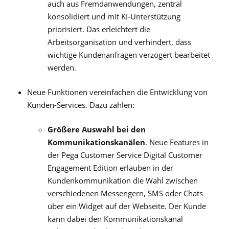
auch aus Fremdanwendungen, zentral
konsolidiert und mit KI-Unterstützung
priorisiert. Das erleichtert die
Arbeitsorganisation und verhindert, dass
wichtige Kundenanfragen verzögert bearbeitet
werden.
Neue Funktionen vereinfachen die Entwicklung von
Kunden-Services. Dazu zählen:
Größere Auswahl bei den
Kommunikationskanälen
. Neue Features in
der
Pega Customer Service Digital Customer
Engagement Edition erlauben in der
Kundenkommunikation die Wahl zwischen
verschiedenen Messengern, SMS oder Chats
über ein Widget auf der Webseite. Der Kunde
kann dabei den Kommunikationskanal