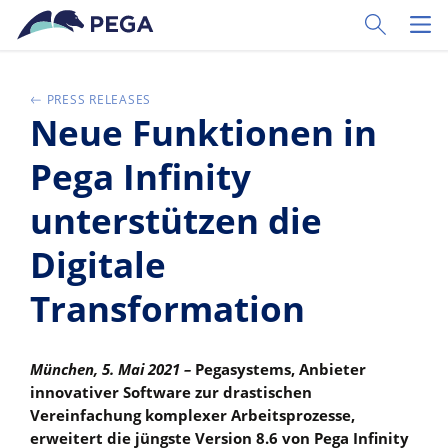
Pular para o conteúdo principal
Toggle Sear
Toggl
PRESS RELEASES
Neue Funktionen in
Pega Infinity
unterstützen die
Digitale
Transformation
München, 5. Mai 2021 –
Pegasystems, Anbieter
innovativer Software zur drastischen
Vereinfachung komplexer Arbeitsprozesse,
erweitert die jüngste Version 8.6 von Pega Infinity