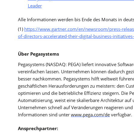
Leader
Alle Informationen werden bis Ende des Monats in deut
(1)
https://www.gartner.com/en/newsroom/press-release
of-directors-accelerated-their-digital-business-initiative
Über Pegasystems
Pegasystems (NASDAQ: PEGA) liefert innovative Software
vereinfachen lassen. Unternehmen können dadurch geziel
besser nachkommen. Pegasystems hilft weltweit führe
geschäftlichen Herausforderungen zu meistern: den Cus
optimieren und die betriebliche Effizienz steigern. Die P
Automatisierung, weist eine skalierbare Architektur au
Unternehmen schnell auf Veränderungen reagieren und si
Informationen sind unter
www.pega.com/de
verfügbar.
Ansprechpartner: