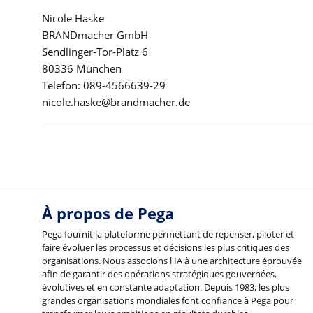
Nicole Haske
BRANDmacher GmbH
Sendlinger-Tor-Platz 6
80336 München
Telefon: 089-4566639-29
nicole.haske@brandmacher.de
À propos de Pega
Pega fournit la plateforme permettant de repenser, piloter et
faire évoluer les processus et décisions les plus critiques des
organisations. Nous associons l'IA à une architecture éprouvée
afin de garantir des opérations stratégiques gouvernées,
évolutives et en constante adaptation. Depuis 1983, les plus
grandes organisations mondiales font confiance à Pega pour