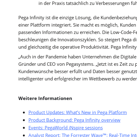
in der Praxis tatsächlich zu Verbesserungen fü
Pega Infinity ist die einzige Lösung, die Kundenbeziehu
einer Plattform integriert. Sie macht es möglich, Kunde
passenden Informationen zu erreichen. Die Low-Code-Fe
beschleunigen die Innovationszyklen. So steigert Pega d
und gleichzeitig die operative Produktivität. Pega Infin
„Auch in der Pandemie haben Unternehmen die Digitale T
Gründer und CEO von Pegasystems. „Jetzt ist es Zeit zu pr
Kundenwünsche besser erfüllt und Daten besser genutzt 
intelligenter und erfolgreicher im Wettbewerb zu werden
Weitere Informationen
Product Updates: What’s New in Pega Platform
Product Background: Pega Infinity overview
Events: PegaWorld iNspire sessions
Analyst Report: The Forrester Wave™: Real-Time 