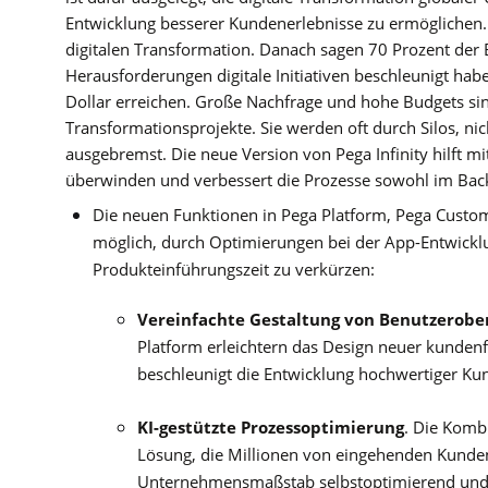
Entwicklung besserer Kundenerlebnisse zu ermöglichen. 
digitalen Transformation. Danach sagen 70 Prozent der 
Herausforderungen digitale Initiativen beschleunigt habe
Dollar erreichen. Große Nachfrage und hohe Budgets sind
Transformationsprojekte. Sie werden oft durch Silos, ni
ausgebremst. Die neue Version von Pega Infinity hilft m
überwinden und verbessert die Prozesse sowohl im Bac
Die neuen Funktionen in Pega Platform, Pega Custo
möglich, durch Optimierungen bei der App-Entwicklu
Produkteinführungszeit
zu verkürzen:
Vereinfachte Gestaltung von Benutzerobe
Platform erleichtern das Design neuer kunden
beschleunigt die Entwicklung hochwertiger K
KI-gestützte Prozessoptimierung
. Die Kombi
Lösung, die Millionen von eingehenden Kunde
Unternehmensmaßstab selbstoptimierend und in