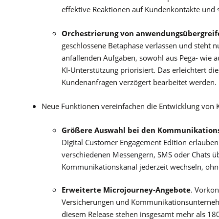
effektive Reaktionen auf Kundenkontakte und se
Orchestrierung von anwendungsübergrei
geschlossene Betaphase verlassen und steht n
anfallenden Aufgaben, sowohl aus Pega- wie a
KI-Unterstützung priorisiert. Das erleichtert d
Kundenanfragen verzögert bearbeitet werden.
Neue Funktionen vereinfachen die Entwicklung von 
Größere Auswahl bei den Kommunikation
Digital Customer Engagement Edition erlaube
verschiedenen Messengern, SMS oder Chats üb
Kommunikationskanal jederzeit wechseln, oh
Erweiterte Microjourney-Angebote
. Vorkon
Versicherungen und Kommunikationsunternehmen
diesem Release stehen insgesamt mehr als 180