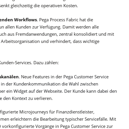
nkt gleichzeitig die operativen Kosten.
fenden Workflows
. Pega Process Fabric hat die
un allen Kunden zur Verfügung. Damit werden alle
uch aus Fremdanwendungen, zentral konsolidiert und mit
ie Arbeitsorganisation und verhindert, dass wichtige
Kunden-Services. Dazu zählen:
skanälen
. Neue Features in der
Pega Customer Service
n in der Kundenkommunikation die Wahl zwischen
er ein Widget auf der Webseite. Der Kunde kann dabei den
ne den Kontext
zu verlieren.
figurierte Microjourneys für Finanzdienstleister,
 erleichtern die Bearbeitung typischer Servicefälle. Mit
 vorkonfigurierte Vorgänge in Pega Customer Service zur