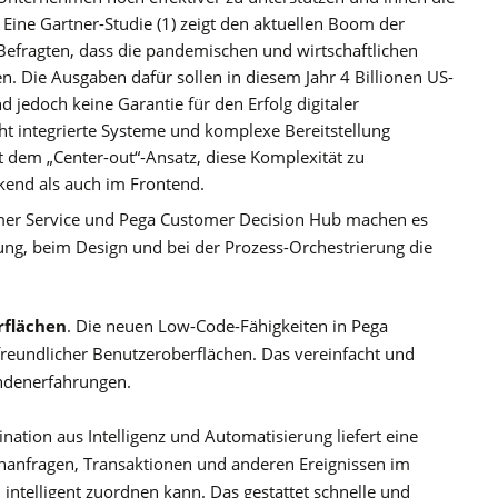
Eine Gartner-Studie (1) zeigt den aktuellen Boom der
Befragten, dass die pandemischen und wirtschaftlichen
n. Die Ausgaben dafür sollen in diesem Jahr 4 Billionen US-
 jedoch keine Garantie für den Erfolg digitaler
cht integrierte Systeme und komplexe Bereitstellung
it dem „Center-out“-Ansatz, diese Komplexität zu
kend als auch im Frontend.
mer Service und Pega Customer Decision Hub machen es
ng, beim Design und bei der Prozess-Orchestrierung die
rflächen
. Die neuen Low-Code-Fähigkeiten in Pega
freundlicher Benutzeroberflächen. Das vereinfacht und
undenerfahrungen.
nation aus Intelligenz und Automatisierung liefert eine
nanfragen, Transaktionen und anderen Ereignissen im
telligent zuordnen kann. Das gestattet schnelle und