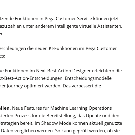
ützende Funktionen in Pega Customer Service können jetzt
azu zählen unter anderem intelligente virtuelle Assistenten,
en.
beschleunigen die neuen KI-Funktionen im Pega Customer
es:
ue Funktionen im Next-Best-Action Designer erleichtern die
xt-Best-Action-Entscheidungen. Entscheidungsmodelle
er Journey optimiert werden. Das verbessert die
llen
. Neue Features für Machine Learning Operations
sierten Prozess für die Bereitstellung, das Update und den
Strategien bereit. Im Shadow Mode können aktuell genutzte
Daten verglichen werden. So kann geprüft werden, ob sie