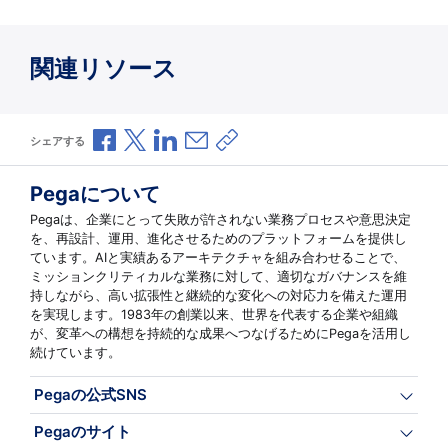
関連リソース
Facebookで共有
Xで共有
LinkedInで共有
メールで共有
共有リンクをコピー
シェアする
Pegaについて
Pegaは、企業にとって失敗が許されない業務プロセスや意思決定
を、再設計、運用、進化させるためのプラットフォームを提供し
ています。AIと実績あるアーキテクチャを組み合わせることで、
ミッションクリティカルな業務に対して、適切なガバナンスを維
持しながら、高い拡張性と継続的な変化への対応力を備えた運用
を実現します。1983年の創業以来、世界を代表する企業や組織
が、変革への構想を持続的な成果へつなげるためにPegaを活用し
続けています。
Pegaの公式SNS
Pegaのサイト