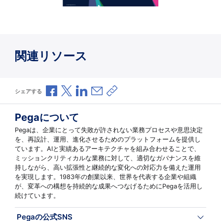
関連リソース
Facebookで共有
Xで共有
LinkedInで共有
メールで共有
共有リンクをコピー
シェアする
Pegaについて
Pegaは、企業にとって失敗が許されない業務プロセスや意思決定
を、再設計、運用、進化させるためのプラットフォームを提供し
ています。AIと実績あるアーキテクチャを組み合わせることで、
ミッションクリティカルな業務に対して、適切なガバナンスを維
持しながら、高い拡張性と継続的な変化への対応力を備えた運用
を実現します。1983年の創業以来、世界を代表する企業や組織
が、変革への構想を持続的な成果へつなげるためにPegaを活用し
続けています。
Pegaの公式SNS