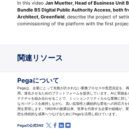
In this video
Jan Muetter, Head of Business Unit 
Bundle B5 Digital Public Authority Access, both 
Architect, Greenfield
, describe the project of set
commissioning of the platform with the first projec
関連リソース
Pegaについて
Pegaは、企業にとって失敗が許されない業務プロセスや意思決定を、
用、進化させるためのプラットフォームを提供しています。AIと実績あ
テクチャを組み合わせることで、ミッションクリティカルな業務に対し
なガバナンスを維持しながら、高い拡張性と継続的な変化への対応力を
用を実現します。1983年の創業以来、世界を代表する企業や組織が、
想を持続的な成果へつなげるためにPegaを活用し続けています。
X (Twitter)
Facebook
Linkedin
Youtube
Pegaの公式SNS