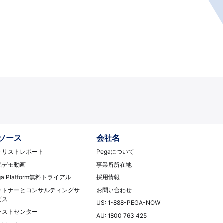
ソース
会社名
ナリストレポート
Pegaについて
品デモ動画
事業所所在地
ga Platform無料トライアル
採用情報
ートナーとコンサルティングサ
お問い合わせ
ビス
US: 1-888-PEGA-NOW
ラストセンター
AU: 1800 763 425