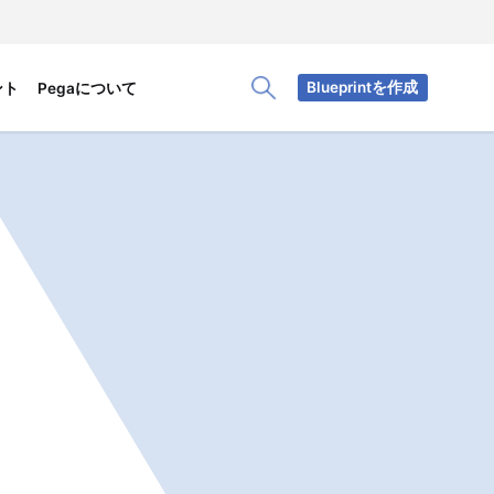
Blueprintを作成
ント
Pegaについて
Toggle Search Panel