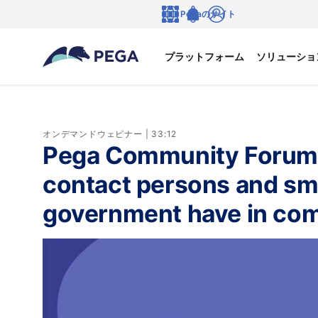
メインコンテンツに飛ぶ
Pegaのサイト
言語
Notifications
ログイン
プラットフォーム
ソリューショ
オンデマンドウェビナー | 33:12
Pega Community Forum -
contact persons and sma
government have in c