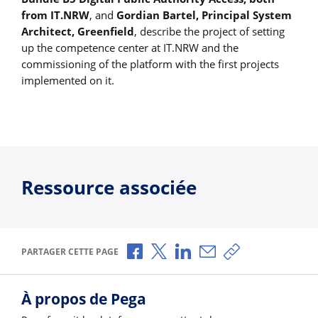
from IT.NRW
, and
Gordian Bartel, Principal System
Architect, Greenfield
, describe the project of setting
up the competence center at IT.NRW and the
commissioning of the platform with the first projects
implemented on it.
Ressource associée
Partager via Facebook
Partager via X
Partager via LinkedIn
Partager par e-mail
Copier le lien
PARTAGER CETTE PAGE
À propos de Pega