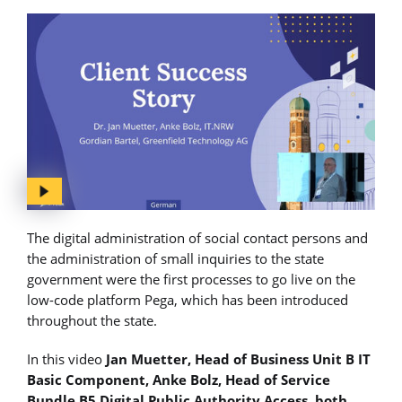
The digital administration of social contact persons and
the administration of small inquiries to the state
government were the first processes to go live on the
low-code platform Pega, which has been introduced
throughout the state.
In this video
Jan Muetter, Head of Business Unit B IT
Basic Component, Anke Bolz, Head of Service
Bundle B5 Digital Public Authority Access, both