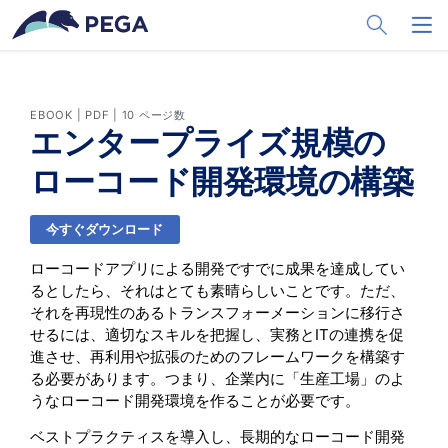
メインコンテンツに飛ぶ
Toggle Sea
Toggl
EBOOK | PDF | 10 ページ数
エンタープライズ規模の
ローコード開発環境の構築
今すぐダウンロード
ローコードアプリによる開発ですでに成果を達成してい
るとしたら、それはとても素晴らしいことです。ただ、
それを再現性のあるトランスフォーメーションに移行さ
せるには、適切なスキルを把握し、実務とITの連携を促
進させ、再利用や拡張のためのフレームワークを構築す
る必要があります。つまり、企業内に「生産工場」のよ
うなローコード開発環境を作ることが必要です。
ベストプラクティスを導入し、長期的なローコード開発