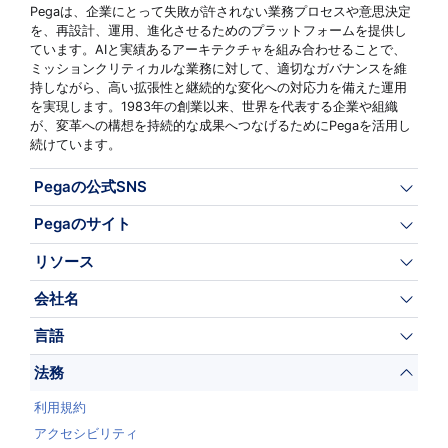
Pegaは、企業にとって失敗が許されない業務プロセスや意思決定
を、再設計、運用、進化させるためのプラットフォームを提供し
ています。AIと実績あるアーキテクチャを組み合わせることで、
ミッションクリティカルな業務に対して、適切なガバナンスを維
持しながら、高い拡張性と継続的な変化への対応力を備えた運用
を実現します。1983年の創業以来、世界を代表する企業や組織
が、変革への構想を持続的な成果へつなげるためにPegaを活用し
続けています。
Pegaの公式SNS
Pegaのサイト
リソース
会社名
言語
法務
利用規約
アクセシビリティ