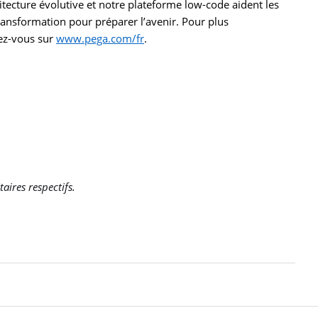
hitecture évolutive et notre plateforme low-code aident les
transformation pour préparer l’avenir. Pour plus
ez-vous sur
www.pega.com/fr
.
aires respectifs.