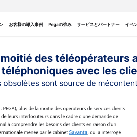
ン
お客様の導入事例
Pegaの強み
サービスとパートナー
イベ
 moitié des téléopérateurs
téléphoniques avec les cli
es obsolètes sont source de mécontent
PEGA), plus de la moitié des opérateurs de services clients
 de leurs interlocuteurs dans le cadre d’une demande de
mal à comprendre les besoins des clients en raison d’un
Savanta
ternationale
menée par le cabinet
, qui a interrogé