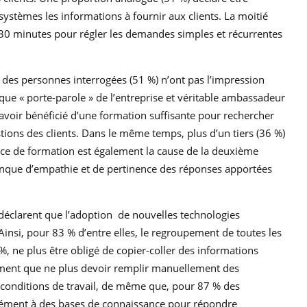
 systèmes les informations à fournir aux clients. La moitié
 30 minutes pour régler les demandes simples et récurrentes
 des personnes interrogées (51 %) n’ont pas l’impression
 que « porte-parole » de l’entreprise et véritable ambassadeur
 avoir bénéficié d’une formation suffisante pour rechercher
ions des clients. Dans le même temps, plus d’un tiers (36 %)
nce de formation est également la cause de la deuxième
anque d’empathie et de pertinence des réponses apportées
déclarent que l’adoption de nouvelles technologies
Ainsi, pour 83 % d’entre elles, le regroupement de toutes les
 %, ne plus être obligé de copier-coller des informations
estiment que ne plus devoir remplir manuellement des
s conditions de travail, de même que, pour 87 % des
tanément à des bases de connaissance pour répondre