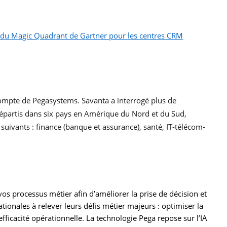
du Magic Quadrant de Gartner pour les centres CRM
ompte de Pegasystems. Savanta a interrogé plus de
 répartis dans six pays en Amérique du Nord et du Sud,
 suivants : finance (banque et assurance), santé, IT-télécom-
vos processus métier afin d’améliorer la prise de décision et
ionales à relever leurs défis métier majeurs : optimiser la
l’efficacité opérationnelle. La technologie Pega repose sur l’IA