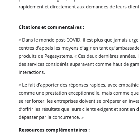
rapidement et directement aux demandes de leurs client
Citations et commentaires :
« Dans le monde post-COVID, il est plus que jamais urge
centres d’appels les moyens d’agir en tant qu’ambassadeu
produits de Pegasystems. « Ces deux dernières années, le
des services considérés auparavant comme haut de gam
interactions.
« Le fait d’apporter des réponses rapides, avec empathie
comme une prestation exceptionnelle, mais comme quelq
se renforcer, les entreprises doivent se préparer en inv
d’offrir les résultats que leurs clients exigent et sont en d
dépasser par la concurrence. »
Ressources complémentaires :