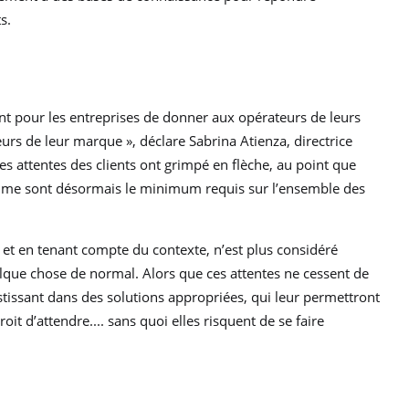
s.
nt pour les entreprises de donner aux opérateurs de leurs
rs de leur marque », déclare Sabrina Atienza, directrice
s attentes des clients ont grimpé en flèche, au point que
me sont désormais le minimum requis sur l’ensemble des
 et en tenant compte du contexte, n’est plus considéré
ue chose de normal. Alors que ces attentes ne cessent de
estissant dans des solutions appropriées, qui leur permettront
roit d’attendre.... sans quoi elles risquent de se faire