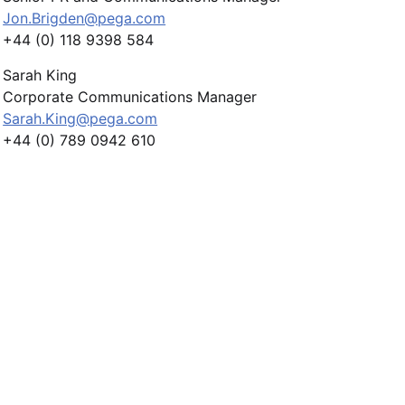
Jon.Brigden@pega.com
+44 (0) 118 9398 584
Sarah King
Corporate Communications Manager
Sarah.King@pega.com
+44 (0) 789 0942 610