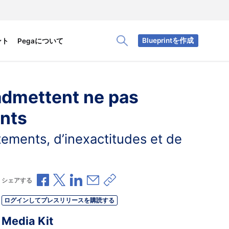
Blueprintを作成
ント
Pegaについて
Toggle Search Panel
 admettent ne pas
ents
ements, d’inexactitudes et de
Facebookで共有
Xで共有
LinkedInで共有
メールで共有
共有リンクをコピー
シェアする
ログインしてプレスリリースを購読する
Media Kit