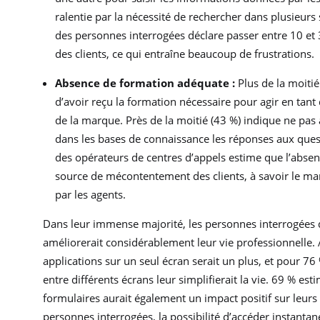
ralentie par la nécessité de rechercher dans plusieurs
des personnes interrogées déclare passer entre 10 et
des clients, ce qui entraîne beaucoup de frustrations.
Absence de formation adéquate :
Plus de la moitié
d’avoir reçu la formation nécessaire pour agir en tant
de la marque. Près de la moitié (43 %) indique ne pas
dans les bases de connaissance les réponses aux quest
des opérateurs de centres d’appels estime que l’abse
source de mécontentement des clients, à savoir le m
par les agents.
Dans leur immense majorité, les personnes interrogées 
améliorerait considérablement leur vie professionnelle. 
applications sur un seul écran serait un plus, et pour 76
entre différents écrans leur simplifierait la vie. 69 % 
formulaires aurait également un impact positif sur leur
personnes interrogées, la possibilité d’accéder instan