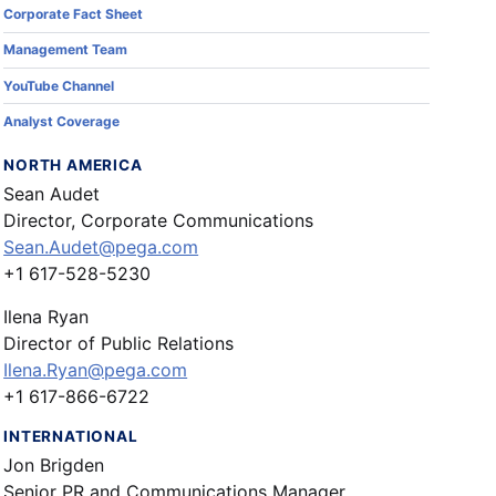
Corporate Fact Sheet
Management Team
YouTube Channel
Analyst Coverage
NORTH AMERICA
Sean Audet
Director, Corporate Communications
Sean.Audet@pega.com
+1 617-528-5230
Ilena Ryan
Director of Public Relations
Ilena.Ryan@pega.com
+1 617-866-6722
INTERNATIONAL
Jon Brigden
Senior PR and Communications Manager