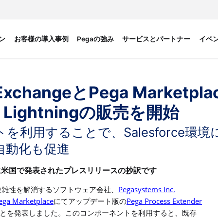
ン
お客様の導入事例
Pegaの強み
サービスとパートナー
イベ
ExchangeとPega Marketpla
rce Lightningの販売を開始
利用することで、Salesforce環境
自動化も促進
に米国で発表されたプレスリリースの抄訳です
Pegasystems Inc.
複雑性を解消するソフトウェア会社、
ega Marketplace
Pega Process Extender
にてアップデート版の
とを発表しました。このコンポーネントを利用すると、既存