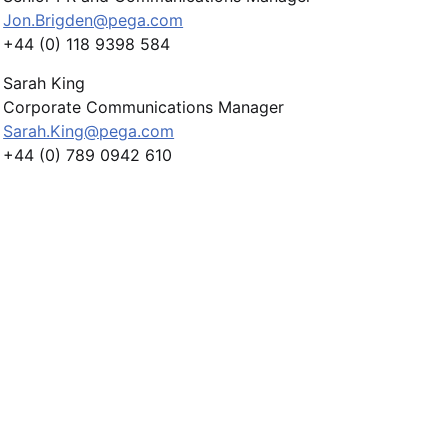
Jon.Brigden@pega.com
+44 (0) 118 9398 584
Sarah King
Corporate Communications Manager
Sarah.King@pega.com
+44 (0) 789 0942 610