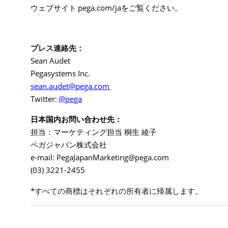
pega.com/ja
ウェブサイト
をご覧ください。
プレス連絡先：
Sean Audet
Pegasystems Inc.
sean.audet@pega.com
Twitter:
@pega
日本国内お問い合わせ先：
担当：マーケティング担当
桐生
綾子
ペガジャパン株式会社
e-mail:
PegaJapanMarketing@pega.com
(03) 3221-2455
*
すべての商標はそれぞれの所有者に帰属します。