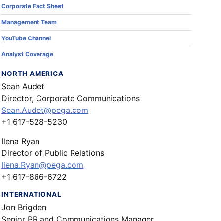
Corporate Fact Sheet
Management Team
YouTube Channel
Analyst Coverage
NORTH AMERICA
Sean Audet
Director, Corporate Communications
Sean.Audet@pega.com
+1 617-528-5230
Ilena Ryan
Director of Public Relations
Ilena.Ryan@pega.com
+1 617-866-6722
INTERNATIONAL
Jon Brigden
Senior PR and Communications Manager