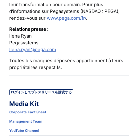
leur transformation pour demain. Pour plus
d'informations sur Pegasystems (NASDAQ : PEGA),
rendez-vous sur
www.pega.com/fr/
.
Relations presse :
Ilena Ryan
Pegasystems
Ilena.ryan@pega.com
Toutes les marques déposées appartiennent à leurs
propriétaires respectifs.
ログインしてプレスリリースを購読する
Media Kit
Corporate Fact Sheet
Management Team
YouTube Channel