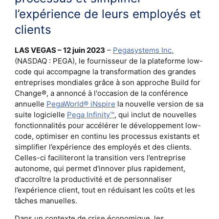
l’expérience de leurs employés et
clients
LAS VEGAS – 12 juin 2023
–
Pegasystems Inc.
(NASDAQ : PEGA), le fournisseur de la plateforme low-
code qui accompagne la transformation des grandes
entreprises mondiales grâce à son approche Build for
Change®, a annoncé à l'occasion de la conférence
annuelle
PegaWorld® iNspire
la nouvelle version de sa
suite logicielle
Pega Infinity™
, qui inclut de nouvelles
fonctionnalités pour accélérer le développement low-
code, optimiser en continu les processus existants et
simplifier l’expérience des employés et des clients.
Celles-ci faciliteront la transition vers l’entreprise
autonome, qui permet d'innover plus rapidement,
d'accroître la productivité et de personnaliser
l’expérience client, tout en réduisant les coûts et les
tâches manuelles.
Dans un contexte de crise économique, les