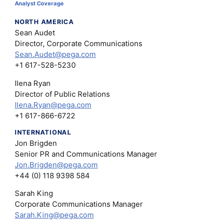
Analyst Coverage
NORTH AMERICA
Sean Audet
Director, Corporate Communications
Sean.Audet@pega.com
+1 617-528-5230
Ilena Ryan
Director of Public Relations
Ilena.Ryan@pega.com
+1 617-866-6722
INTERNATIONAL
Jon Brigden
Senior PR and Communications Manager
Jon.Brigden@pega.com
+44 (0) 118 9398 584
Sarah King
Corporate Communications Manager
Sarah.King@pega.com