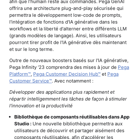
afin que l’humain reste aux commandes. Pega GenAI
offrira une architecture plug-and-play sécurisée qui
permettra le développement low-code de prompts,
l'intégration de fonctions d'IA générative dans les
workflows et la liberté d'alterner entre différents LLM
(grands modèles de langage). Ainsi, les utilisateurs
pourront tirer profit de l'IA générative dès maintenant
et sur le long terme.
Outre de nouveaux boosters basés sur l'IA générative,
Pega Infinity ‘23 comprendra des mises à jour de
Pega
Platform™
,
Pega Customer Decision Hub™
et
Pega
Customer Service™
. Avec notamment :
Développer des applications plus rapidement et
répartir intelligemment les tâches de façon à stimuler
l'innovation et la productivité
Bibliothèque de composants réutilisables dans App
Studio :
Une nouvelle bibliothèque permettra aux
utilisateurs de découvrir et partager aisément des
composants réutilisables, afin d'accélérer les