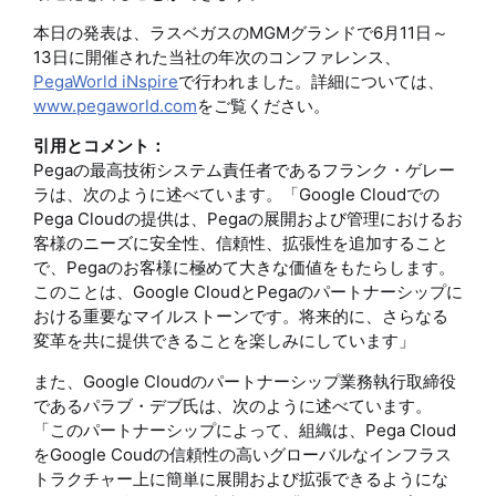
本日の発表は、ラスベガスのMGMグランドで6月11日～
13日に開催された当社の年次のコンファレンス、
PegaWorld iNspire
で行われました。詳細については、
www.pegaworld.com
をご覧ください。
引用とコメント：
Pegaの最高技術システム責任者であるフランク・ゲレー
ラは、次のように述べています。「Google Cloudでの
Pega Cloudの提供は、Pegaの展開および管理におけるお
客様のニーズに安全性、信頼性、拡張性を追加すること
で、Pegaのお客様に極めて大きな価値をもたらします。
このことは、Google CloudとPegaのパートナーシップに
おける重要なマイルストーンです。将来的に、さらなる
変革を共に提供できることを楽しみにしています」
また、Google Cloudのパートナーシップ業務執行取締役
であるパラブ・デブ氏は、次のように述べています。
「このパートナーシップによって、組織は、Pega Cloud
をGoogle Coudの信頼性の高いグローバルなインフラス
トラクチャー上に簡単に展開および拡張できるようにな