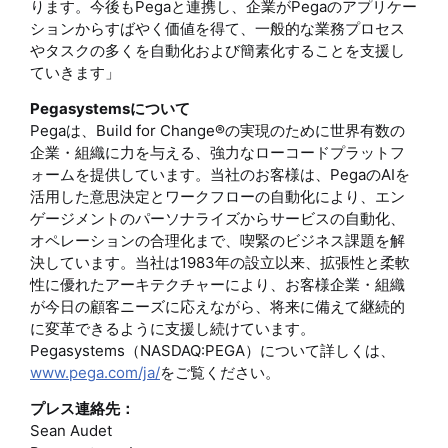
ります。今後もPegaと連携し、企業がPegaのアプリケー
ションからすばやく価値を得て、一般的な業務プロセス
やタスクの多くを自動化および簡素化することを支援し
ていきます」
Pegasystemsについて
Pegaは、Build for Change®の実現のために世界有数の
企業・組織に力を与える、強力なローコードプラットフ
ォームを提供しています。当社のお客様は、PegaのAIを
活用した意思決定とワークフローの自動化により、エン
ゲージメントのパーソナライズからサービスの自動化、
オペレーションの合理化まで、喫緊のビジネス課題を解
決しています。当社は1983年の設立以来、拡張性と柔軟
性に優れたアーキテクチャーにより、お客様企業・組織
が今日の顧客ニーズに応えながら、将来に備えて継続的
に変革できるように支援し続けています。
Pegasystems（NASDAQ:PEGA）について詳しくは、
www.pega.com/ja/
をご覧ください。
プレス連絡先：
Sean Audet