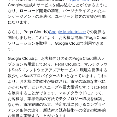
Googleの生成AIサービスを組み込むことができるように
なり、ローコード開発の加速、パーソナライズされたエ
ンゲージメントの最適化、ユーザーと顧客の支援が可能
になります。
さらに、Pega Cloudの
Google Marketplace
での提供も
開始しました。これにより、お客様は簡単にPega Cloud
ソリューションを取得し、Google Cloudで利用できま
す。
Google Cloudは、お客様向けの別のPega Cloud導入オ
プションも用意しており、Pega Cloudは、マルチクラウ
ドSaaS（ソフトウェアアズアサービス）環境を提供する
数少ないSaaSプロバイダーの1つとなっています。これに
より、お客様に柔軟性が提供され、市況の急激な変化に
かかわらず、ビジネスニーズを最大限満たすようにPega
を展開することができます。マルチクラウドによって、
お客様は、業界最高の方法でテクノロジー環境を構築し
ながら、市場範囲の拡大、特定地域におけるコンプライ
アンス条件の遵守、新技術と既存技術への投資の戦略的
な連携を実現することができます。