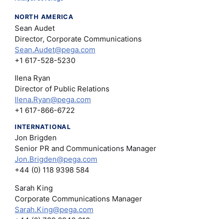
NORTH AMERICA
Sean Audet
Director, Corporate Communications
Sean.Audet@pega.com
+1 617-528-5230
Ilena Ryan
Director of Public Relations
Ilena.Ryan@pega.com
+1 617-866-6722
INTERNATIONAL
Jon Brigden
Senior PR and Communications Manager
Jon.Brigden@pega.com
+44 (0) 118 9398 584
Sarah King
Corporate Communications Manager
Sarah.King@pega.com