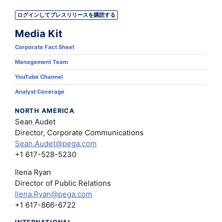
ログインしてプレスリリースを購読する
Media Kit
Corporate Fact Sheet
Management Team
YouTube Channel
Analyst Coverage
NORTH AMERICA
Sean Audet
Director, Corporate Communications
Sean.Audet@pega.com
+1 617-528-5230
Ilena Ryan
Director of Public Relations
Ilena.Ryan@pega.com
+1 617-866-6722