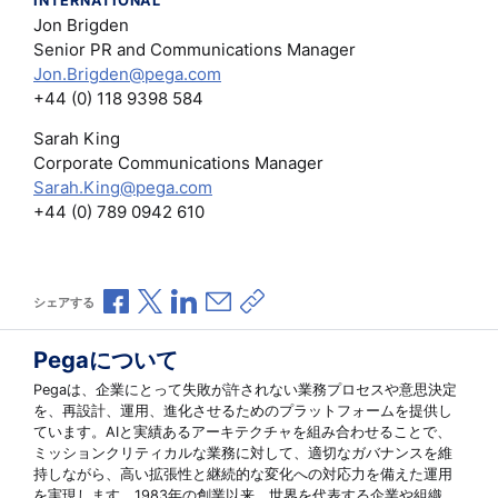
INTERNATIONAL
Jon Brigden
Senior PR and Communications Manager
Jon.Brigden@pega.com
+44 (0) 118 9398 584
Sarah King
Corporate Communications Manager
Sarah.King@pega.com
+44 (0) 789 0942 610
Facebookで共有
Xで共有
LinkedInで共有
メールで共有
共有リンクをコピー
シェアする
Pegaについて
Pegaは、企業にとって失敗が許されない業務プロセスや意思決定
を、再設計、運用、進化させるためのプラットフォームを提供し
ています。AIと実績あるアーキテクチャを組み合わせることで、
ミッションクリティカルな業務に対して、適切なガバナンスを維
持しながら、高い拡張性と継続的な変化への対応力を備えた運用
を実現します。1983年の創業以来、世界を代表する企業や組織