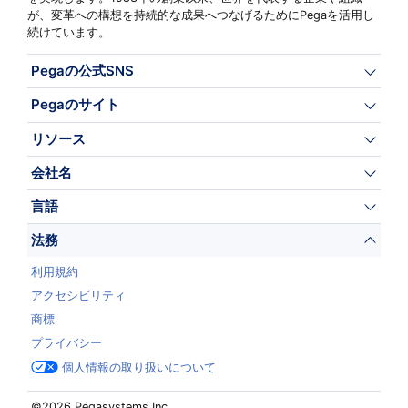
が、変革への構想を持続的な成果へつなげるためにPegaを活用し
続けています。
Pegaの公式SNS
Pegaのサイト
リソース
会社名
言語
法務
利用規約
アクセシビリティ
商標
プライバシー
個人情報の取り扱いについて
©2026 Pegasystems Inc.