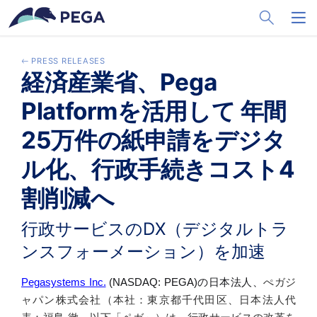
メインコンテンツに飛ぶ
Toggle Sea
Toggl
PRESS RELEASES
経済産業省、Pega
Platformを活用して 年間
25万件の紙申請をデジタ
ル化、行政手続きコスト4
割削減へ
行政サービスのDX（デジタルトラ
ンスフォーメーション）を加速
Pegasystems Inc.
(NASDAQ: PEGA)
の日本法人、
ぺガジ
ャパン株式会社（本社：東京都千代田区、日本法人代