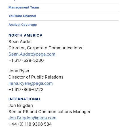
Management Team
YouTube Channel
Analyst Coverage
NORTH AMERICA
Sean Audet
Director, Corporate Communications
Sean.Audet@pega.com
+1 617-528-5230
Ilena Ryan
Director of Public Relations
Ilena.Ryan@pega.com
+1 617-866-6722
INTERNATIONAL
Jon Brigden
Senior PR and Communications Manager
Jon.Brigden@pega.com
+44 (0) 118 9398 584