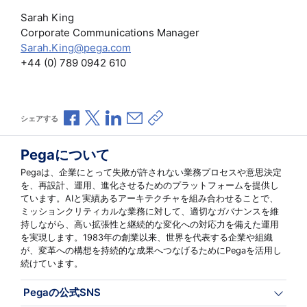
Sarah King
Corporate Communications Manager
Sarah.King@pega.com
+44 (0) 789 0942 610
Facebookで共有
Xで共有
LinkedInで共有
メールで共有
共有リンクをコピー
シェアする
Pegaについて
Pegaは、企業にとって失敗が許されない業務プロセスや意思決定
を、再設計、運用、進化させるためのプラットフォームを提供し
ています。AIと実績あるアーキテクチャを組み合わせることで、
ミッションクリティカルな業務に対して、適切なガバナンスを維
持しながら、高い拡張性と継続的な変化への対応力を備えた運用
を実現します。1983年の創業以来、世界を代表する企業や組織
が、変革への構想を持続的な成果へつなげるためにPegaを活用し
続けています。
Pegaの公式SNS