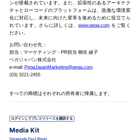
ンが搭載されています。また、拡張性のあるアーキテク
チャとローコードのプラットフォームは、急激な環境変
化に対応し、未来に向けた変革を進めるために役立てら
れています。さらに詳しくは、
www.pega.com
をご覧く
ださい。
お問い合わせ先：
担当：マーケティング・
PR
担当
桐生
綾子
ペガジャパン株式会社
e-mail:
PegaJapanMarketing@pega.com
(03) 3221-2455
すべての商標はそれぞれの所有者に帰属します。
ログインしてプレスリリースを購読する
Media Kit
Corporate Fact Sheet