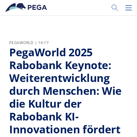
Zum Hauptinhalt wechseln
Toggle Sear
Toggl
PEGAWORLD | 16:17
PegaWorld 2025
Rabobank Keynote:
Weiterentwicklung
durch Menschen: Wie
die Kultur der
Rabobank KI-
Innovationen fördert