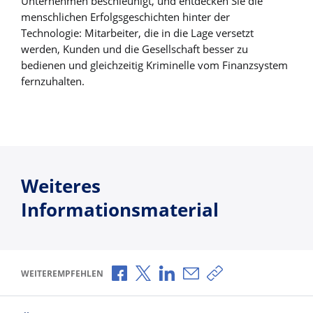
Unternehmen beschleunigt, und entdecken Sie die
menschlichen Erfolgsgeschichten hinter der
Technologie: Mitarbeiter, die in die Lage versetzt
werden, Kunden und die Gesellschaft besser zu
bedienen und gleichzeitig Kriminelle vom Finanzsystem
fernzuhalten.
Weiteres
Informationsmaterial
Über Facebook teilen
Über X teilen
Über LinkedIn teilen
Über E-Mail teilen
Link zum Teilen ko
WEITEREMPFEHLEN