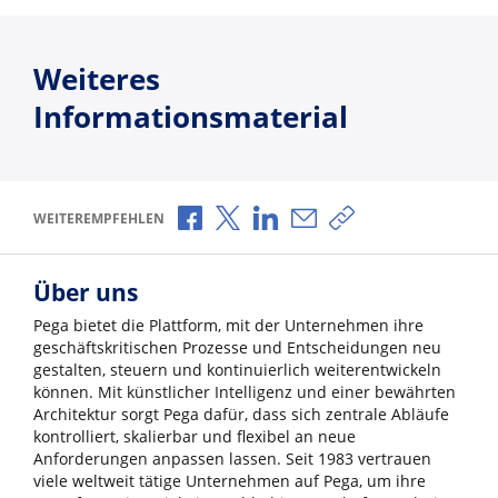
Weiteres
Informationsmaterial
Über Facebook teilen
Über X teilen
Über LinkedIn teilen
Über E-Mail teilen
Link zum Teilen ko
WEITEREMPFEHLEN
Über uns
Pega bietet die Plattform, mit der Unternehmen ihre
geschäftskritischen Prozesse und Entscheidungen neu
gestalten, steuern und kontinuierlich weiterentwickeln
können. Mit künstlicher Intelligenz und einer bewährten
Architektur sorgt Pega dafür, dass sich zentrale Abläufe
kontrolliert, skalierbar und flexibel an neue
Anforderungen anpassen lassen. Seit 1983 vertrauen
viele weltweit tätige Unternehmen auf Pega, um ihre