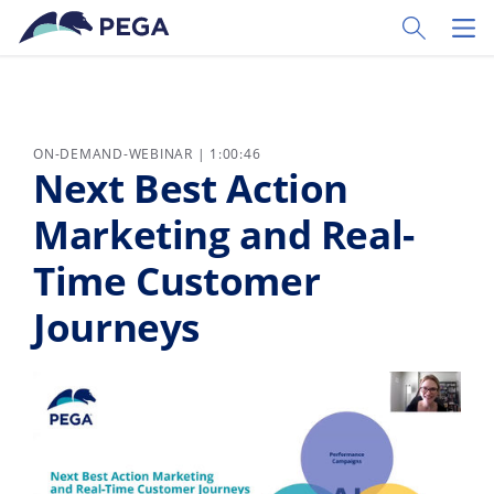
Zum Hauptinhalt wechseln
Toggle Sear
Toggl
ON-DEMAND-WEBINAR | 1:00:46
Next Best Action
Marketing and Real-
Time Customer
Journeys