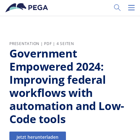
Zum Hauptinhalt wechseln
Toggle Sear
Toggl
PRESENTATION | PDF | 4 SEITEN
Government
Empowered 2024:
Improving federal
workflows with
automation and Low-
Code tools
Jetzt herunterladen