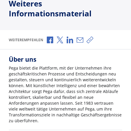
Weiteres
Informationsmaterial
Über Facebook teilen
Über X teilen
Über LinkedIn teilen
Über E-Mail teilen
Link zum Teilen ko
WEITEREMPFEHLEN
Über uns
Pega bietet die Plattform, mit der Unternehmen ihre
geschäftskritischen Prozesse und Entscheidungen neu
gestalten, steuern und kontinuierlich weiterentwickeln
können. Mit künstlicher Intelligenz und einer bewährten
Architektur sorgt Pega dafür, dass sich zentrale Abläufe
kontrolliert, skalierbar und flexibel an neue
Anforderungen anpassen lassen. Seit 1983 vertrauen
viele weltweit tätige Unternehmen auf Pega, um ihre
Transformationsziele in nachhaltige Geschäftsergebnisse
zu überführen.