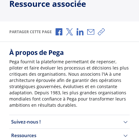
Ressource associée
Partager via Facebook
Partager via X
Partager via LinkedIn
Partager par e-mail
Copier le lien
PARTAGER CETTE PAGE
À propos de Pega
Pega fournit la plateforme permettant de repenser,
piloter et faire évoluer les processus et décisions les plus
critiques des organisations. Nous associons l'IA à une
architecture éprouvée afin de garantir des opérations
stratégiques gouvernées, évolutives et en constante
adaptation. Depuis 1983, les plus grandes organisations
mondiales font confiance à Pega pour transformer leurs
ambitions en résultats durables.
Suivez-nous !
Ressources