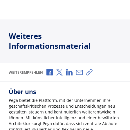
Weiteres
Informationsmaterial
Über Facebook teilen
Über X teilen
Über LinkedIn teilen
Über E-Mail teilen
Link zum Teilen ko
WEITEREMPFEHLEN
Über uns
Pega bietet die Plattform, mit der Unternehmen ihre
geschäftskritischen Prozesse und Entscheidungen neu
gestalten, steuern und kontinuierlich weiterentwickeln
können. Mit künstlicher Intelligenz und einer bewährten
Architektur sorgt Pega dafür, dass sich zentrale Abläufe
kontrolliert, skalierbar und flexibel an neue