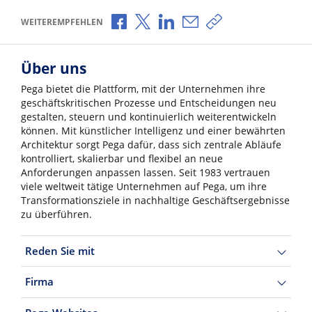
Über Facebook teilen
Über X teilen
Über LinkedIn teilen
Über E-Mail teilen
Link zum Teilen ko
WEITEREMPFEHLEN
Über uns
Pega bietet die Plattform, mit der Unternehmen ihre
geschäftskritischen Prozesse und Entscheidungen neu
gestalten, steuern und kontinuierlich weiterentwickeln
können. Mit künstlicher Intelligenz und einer bewährten
Architektur sorgt Pega dafür, dass sich zentrale Abläufe
kontrolliert, skalierbar und flexibel an neue
Anforderungen anpassen lassen. Seit 1983 vertrauen
viele weltweit tätige Unternehmen auf Pega, um ihre
Transformationsziele in nachhaltige Geschäftsergebnisse
zu überführen.
Reden Sie mit
Firma