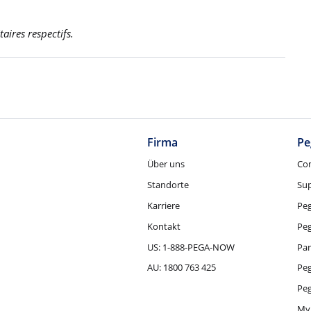
aires respectifs.
Firma
Pe
Über uns
Co
Standorte
Su
Karriere
Pe
Kontakt
Pe
US: 1-888-PEGA-NOW
Par
AU: 1800 763 425
Pe
Peg
My