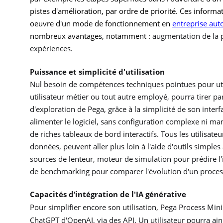
pistes d'amélioration, par ordre de priorité. Ces inform
oeuvre d'un mode de fonctionnement en
entreprise au
nombreux avantages, notamment :
augmentation de la p
expériences.
Puissance et simplicité d'utilisation
Nul besoin de compétences techniques pointues pour uti
utilisateur métier ou tout autre employé, pourra tirer par
d'exploration de Pega, grâce à la simplicité de son inte
alimenter le logiciel, sans configuration complexe ni ma
de riches tableaux de bord interactifs. Tous les utilisa
données, peuvent aller plus loin à l'aide d'outils simples 
sources de lenteur, moteur de simulation pour prédire 
de benchmarking pour comparer l'évolution d'un process
Capacités d’intégration de l'IA générative
Pour simplifier encore son utilisation, Pega Process Min
ChatGPT d'OpenAI, via des API. Un utilisateur pourra ain