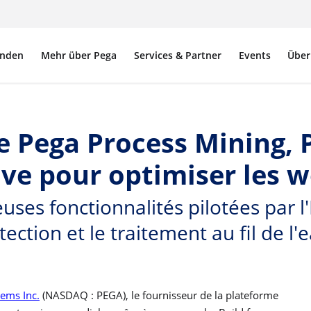
nden
Mehr über Pega
Services & Partner
Events
Über
e Pega Process Mining, 
ive pour optimiser les 
ses fonctionnalités pilotées par l'
tection et le traitement au fil de l'
ems Inc.
(NASDAQ : PEGA),
le fournisseur de la plateforme