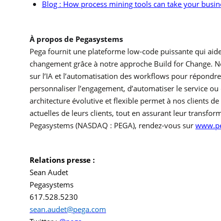
Blog : How process mining tools can take your busin
À propos de Pegasystems
Pega fournit une plateforme low-code puissante qui aide
changement grâce à notre approche Build for Change. Nos 
sur l’IA et l’automatisation des workflows pour répondre
personnaliser l’engagement, d’automatiser le service ou 
architecture évolutive et flexible permet à nos clients de
actuelles de leurs clients, tout en assurant leur transf
Pegasystems (NASDAQ : PEGA), rendez-vous sur
www.pe
Relations presse :
Sean Audet
Pegasystems
617.528.5230
sean.audet@pega.com