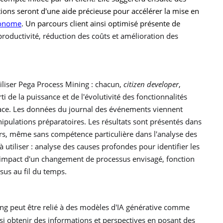
ations seront d'une
aide précieuse pour accélérer la mise en
tonome
. Un parcours client ainsi optimisé présente de
roductivité, réduction des coûts et amélioration des
liser Pega Process Mining : chacun,
citizen developer
,
ti de la puissance et de l'évolutivité des fonctionnalités
rface. Les données du journal des événements viennent
nipulations préparatoires. Les résultats sont présentés dans
teurs, même sans compétence particulière dans l'analyse des
à utiliser : analyse des causes profondes pour identifier les
l'impact d'un changement de processus envisagé, fonction
us au fil du temps.
ing peut être relié à des modèles d'IA générative comme
si obtenir des informations et perspectives en posant des