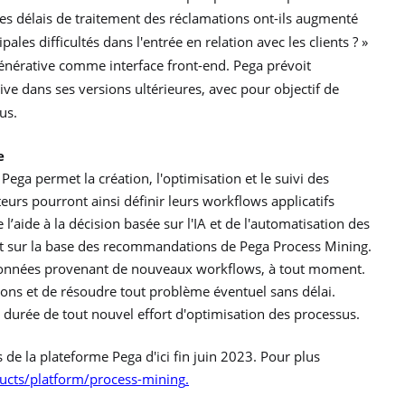
les délais de traitement des réclamations ont-ils augmenté
ales difficultés dans l'entrée en relation avec les clients ? »
générative comme interface front-end. Pega prévoit
ive dans ses versions ultérieures, avec pour objectif de
us.
e
ega permet la création, l'optimisation et le suivi des
eurs pourront ainsi définir leurs workflows applicatifs
’aide à la décision basée sur l'IA et de l'automatisation des
nt sur la base des recommandations de Pega Process Mining.
s données provenant de nouveaux workflows, à tout moment.
ions et de résoudre tout problème éventuel sans délai.
a durée de tout nouvel effort d'optimisation des processus.
 de la plateforme Pega d'ici fin juin 2023. Pour plus
cts/platform/process-mining
.