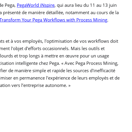
 de Pega,
PegaWorld iNspire
, qui aura lieu du 11 au 13 juin
 présenté de manière détaillée, notamment au cours de la
 Transform Your Pega Workflows with Process Mining
.
nts et à vos employés, l'optimisation de vos workflows doit
ent l'objet d'efforts occasionnels. Mais les outils et
 lourds et trop longs à mettre en œuvre pour un usage
tisation intelligente chez Pega. « Avec Pega Process Mining,
fier de manière simple et rapide les sources d'inefficacité
timiser en permanence l'expérience de leurs employés et de
mation vers l’entreprise autonome. »