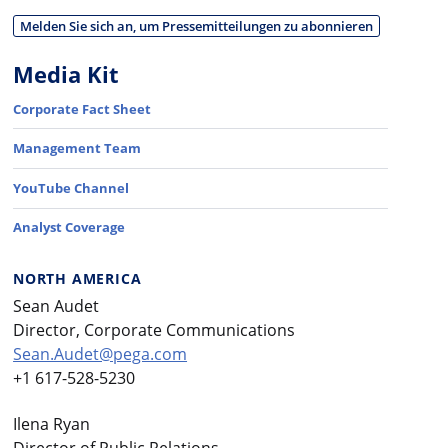
Melden Sie sich an, um Pressemitteilungen zu abonnieren
Media Kit
Corporate Fact Sheet
Management Team
YouTube Channel
Analyst Coverage
NORTH AMERICA
Sean Audet
Director, Corporate Communications
Sean.Audet@pega.com
+1 617-528-5230
Ilena Ryan
Director of Public Relations