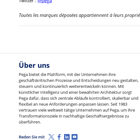
Twitter :
@pega
Toutes les marques déposées appartiennent à leurs propriét
Über uns
Pega bietet die Plattform, mit der Unternehmen ihre
geschäftskritischen Prozesse und Entscheidungen neu gestalten,
steuern und kontinuierlich weiterentwickeln können. Mit
künstlicher Intelligenz und einer bewährten Architektur sorgt
Pega dafür, dass sich zentrale Abläufe kontrolliert, skalierbar und
flexibel an neue Anforderungen anpassen lassen. Seit 1983
vertrauen viele weltweit tätige Unternehmen auf Pega, um ihre
Transformationsziele in nachhaltige Geschäftsergebnisse zu
überführen.
X (Twitter)
Facebook
LinkedIn
Youtube
Reden Sie mit