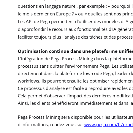
questions en langage naturel, par exemple : « pourquoi 
le mois dernier en Europe ? » ou « quelles sont nos princip
Les API de Pega permettent d'utiliser des modèles d'IA 
d'approfondir le recours aux fonctionnalités d'IA générat
faciliter toujours plus l'analyse des tâches et des process
Optimisation continue dans une plateforme unifié
L'intégration de Pega Process Mining dans la plateforme P
processus sans quitter l'environnement Pega. Les utilisat
directement dans la plateforme low-code Pega, leader de l
workflows. Ils pourront ensuite les optimiser rapideme
Ce processus d'analyse est facile à reproduire avec le
Cela permet d’observer l'impact des dernières modificat
Ainsi, les clients bénéficieront immédiatement et dans l
Pega Process Mining sera disponible pour les utilisateurs
d'informations, rendez-vous sur
www.pega.com/fr/produ