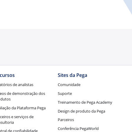
cursos
Sites da Pega
atórios de analistas
Comunidade
eos de demonstração dos
Suporte
odutos
Treinamento de Pega Academy
liação da Plataforma Pega
Design de produto da Pega
ceiros e serviços de
Parceiros
sultoria
Conferência PegaWorld
tral de confiabilidade