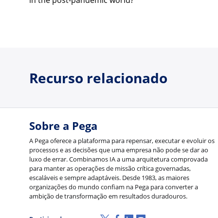
in the post-pandemic world?
Recurso relacionado
Sobre a Pega
A Pega oferece a plataforma para repensar, executar e evoluir os
processos e as decisões que uma empresa não pode se dar ao
luxo de errar. Combinamos IA a uma arquitetura comprovada
para manter as operações de missão crítica governadas,
escaláveis e sempre adaptáveis. Desde 1983, as maiores
organizações do mundo confiam na Pega para converter a
ambição de transformação em resultados duradouros.
X (Twitter)
Facebook
LinkedIn
Youtube