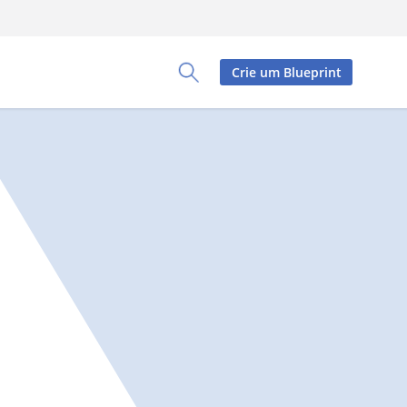
Crie um Blueprint
Toggle Search Panel