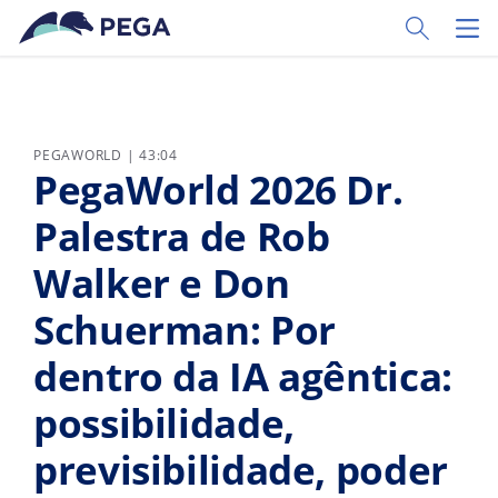
Pular para o conteúdo principal
Toggle Sear
Toggl
PEGAWORLD | 43:04
PegaWorld 2026 Dr.
Palestra de Rob
Walker e Don
Schuerman: Por
dentro da IA agêntica:
possibilidade,
previsibilidade, poder