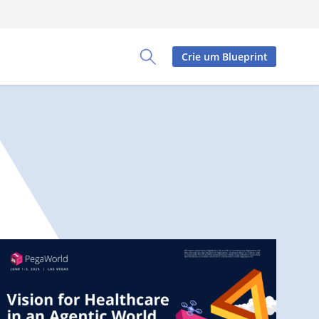
Crie um Blueprint
Toggle Search Panel