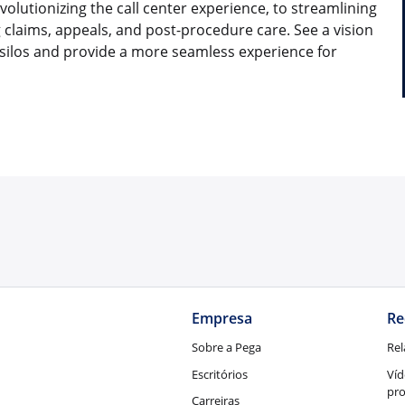
lutionizing the call center experience, to streamlining
 claims, appeals, and post-procedure care. See a vision
silos and provide a more seamless experience for
Empresa
Re
Sobre a Pega
Rel
Escritórios
Víd
pr
Carreiras