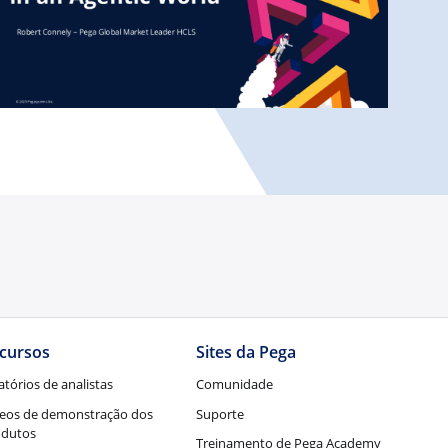
cursos
Sites da Pega
atórios de analistas
Comunidade
eos de demonstração dos
Suporte
odutos
Treinamento de Pega Academy