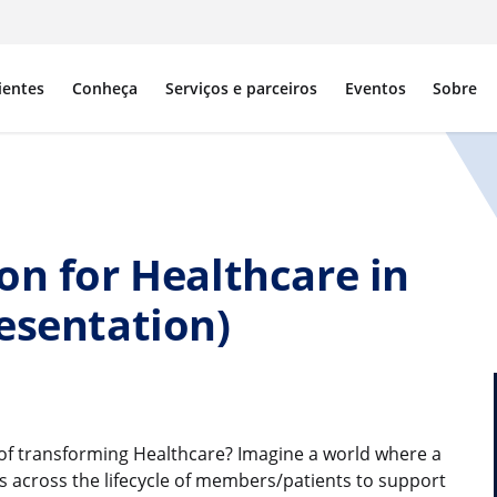
ientes
Conheça
Serviços e parceiros
Eventos
Sobre
on for Healthcare in
esentation)
e of transforming Healthcare? Imagine a world where a
s across the lifecycle of members/patients to support