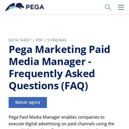
Pular para o conteúdo principal
Toggle Sear
Toggl
DATA SHEET | PDF | 5 PÁGINAS
Pega Marketing Paid
Media Manager -
Frequently Asked
Questions (FAQ)
Baixar agora
Pega Paid Media Manager enables companies to
execute digital advertising on paid channels using the