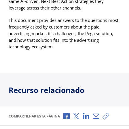
same AI-driven, Next Best Action strategies they
leverage across their other channels.
This document provides answers to the questions most
frequently asked by customers about the paid
advertising market, it's challenges, the Pega solution,
and how that solution fits into the advertising
technology ecosystem.
Recurso relacionado
Compartilhar no Facebook
Compartilhar no X
Compartilhar no Li
Compartilhar p
Copiar li
COMPARTILHAR ESTA PÁGINA