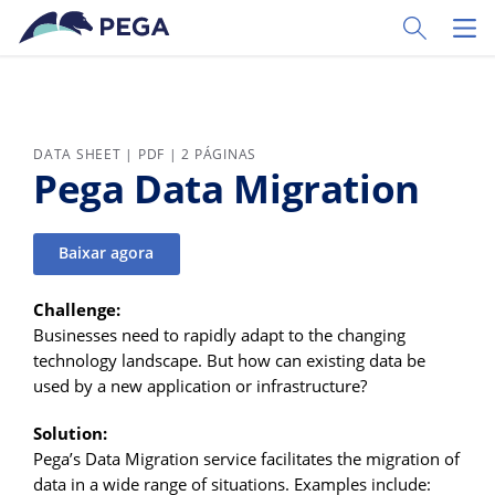
Pular para o conteúdo principal
Toggle Sear
Toggl
DATA SHEET | PDF | 2 PÁGINAS
Pega Data Migration
Baixar agora
Challenge:
Businesses need to rapidly adapt to the changing
technology landscape. But how can existing data be
used by a new application or infrastructure?
Solution:
Pega’s Data Migration service facilitates the migration of
data in a wide range of situations. Examples include: