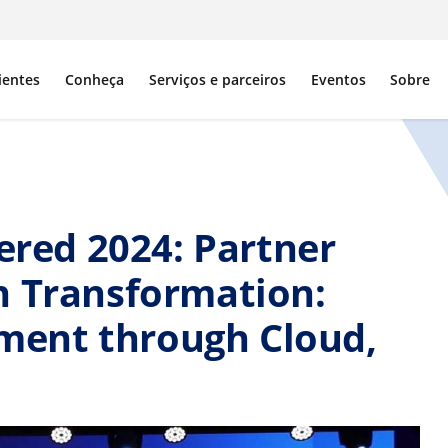
ientes
Conheça
Serviços e parceiros
Eventos
Sobre
ed 2024: Partner
n Transformation:
ent through Cloud,