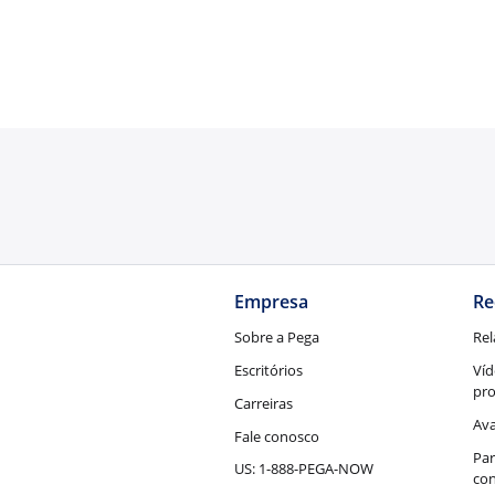
Empresa
Re
Sobre a Pega
Rel
Escritórios
Víd
pr
Carreiras
Ava
Fale conosco
Par
US: 1-888-PEGA-NOW
con