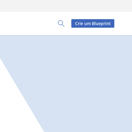
Crie um Blueprint
Toggle Search Panel