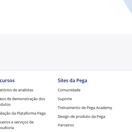
cursos
Sites da Pega
atórios de analistas
Comunidade
eos de demonstração dos
Suporte
odutos
Treinamento de Pega Academy
liação da Plataforma Pega
Design de produto da Pega
ceiros e serviços de
Parceiros
sultoria