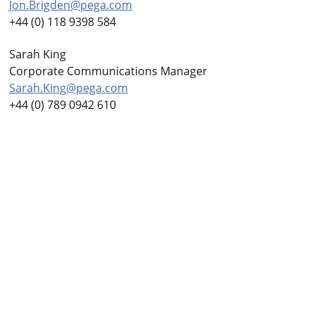
Jon.Brigden@pega.com
+44 (0) 118 9398 584
Sarah King
Corporate Communications Manager
Sarah.King@pega.com
+44 (0) 789 0942 610