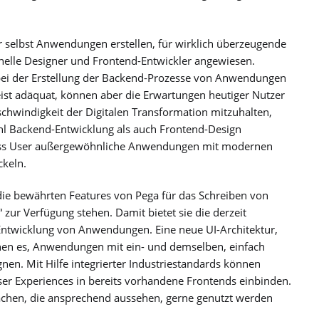
 selbst Anwendungen erstellen, für wirklich überzeugende
nelle Designer und Frontend-Entwickler angewiesen.
 bei der Erstellung der Backend-Prozesse von Anwendungen
meist adäquat, können aber die Erwartungen heutiger Nutzer
eschwindigkeit der Digitalen Transformation mitzuhalten,
 Backend-Entwicklung als auch Frontend-Design
iness User außergewöhnliche Anwendungen mit modernen
ckeln.
ie bewährten Features von Pega für das Schreiben von
zur Verfügung stehen. Damit bietet sie die derzeit
Entwicklung von Anwendungen. Eine neue UI-Architektur,
hen es, Anwendungen mit ein- und demselben, einfach
en. Mit Hilfe integrierter Industriestandards können
er Experiences in bereits vorhandene Frontends einbinden.
lächen, die ansprechend aussehen, gerne genutzt werden