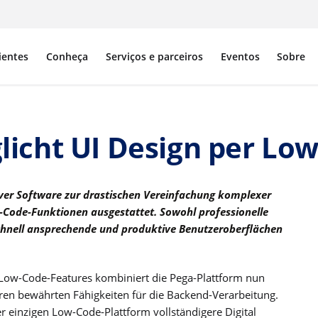
ientes
Conheça
Serviços e parceiros
Eventos
Sobre
icht UI Design per Lo
iver Software zur drastischen Vereinfachung komplexer
-Code-Funktionen ausgestattet. Sowohl professionelle
schnell ansprechende und produktive Benutzeroberflächen
 Low-Code-Features kombiniert die Pega-Plattform nun
hren bewährten Fähigkeiten für die Backend-Verarbeitung.
er einzigen Low-Code-Plattform vollständigere Digital