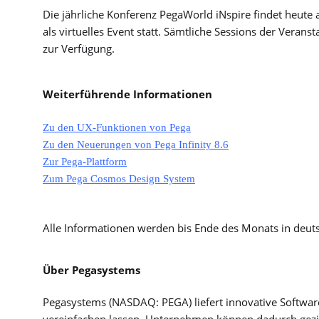
Die jährliche Konferenz PegaWorld iNspire findet heut
als virtuelles Event statt. Sämtliche Sessions der Verans
zur Verfügung.
Weiterführende Informationen
Zu den UX-Funktionen von Pega
Zu den Neuerungen von Pega Infinity 8.6
Zur Pega-Plattform
Zum Pega Cosmos Design System
Alle Informationen werden bis Ende des Monats in deut
Über Pegasystems
Pegasystems (NASDAQ: PEGA) liefert innovative Software