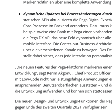
Markenrichtlinien über eine komplette Anwendung 
dynamische Updates bei Prozessänderungen durch
statischen APIs aktualisieren die Pega Digital Expe
Core-Prozesse im Backend verändern. Dazu muss ke
beispielsweise eine Bank mit Pega einen vorhanden
die Pega DX API das neue Feld dynamisch über all
mobile Interface. Die Center-out-Business-Architek
über die verschiedenen Kanäle zu bewegen. Das D
stellt dabei sicher, dass jede Interaktion personalisie
„Die neuen Features der Pega-Plattform markieren einen
Entwicklung“, sagt Kerim Akgonul, Chief Product Offic
mit Low-Code nicht nur leistungsfähige Anwendungen e
ansprechenden Benutzeroberflächen ausstatten – und da
die Entwicklung aufwenden und können sich stattdessen
Die neuen Design- und Entwicklungs-Funktionen der Pega-
gegen Ende des zweiten Quartals 2021 verfügbar sein.