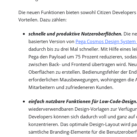
Die neuen Funktionen bieten sowohl Citizen Developers 
Vorteilen. Dazu zählen:
schnelle und produktive Nutzeroberflächen.
Die ne
basierten Version von
Pega Cosmos Design System
dadurch bis zu drei Mal schneller. Mit Hilfe eines 
Pega den Payload um 75 Prozent reduzieren, sodas
zwischen Back- und Frontend übertragen wird. Neue
Oberflächen zu erstellen. Bedienungsfehler der En
erforderlichen Mausbewegungen, wohingegen die Auf
Mitarbeitern und zufriedeneren Kunden.
einfach nutzbare Funktionen für Low-Code-Design
wiederverwendbaren Design-Vorlagen zur Verfügung,
Developers können sich dadurch voll und ganz auf
konzentrieren. Das optimale Design-Layout wird para
sämtliche Branding-Elemente für die Benutzeroberf