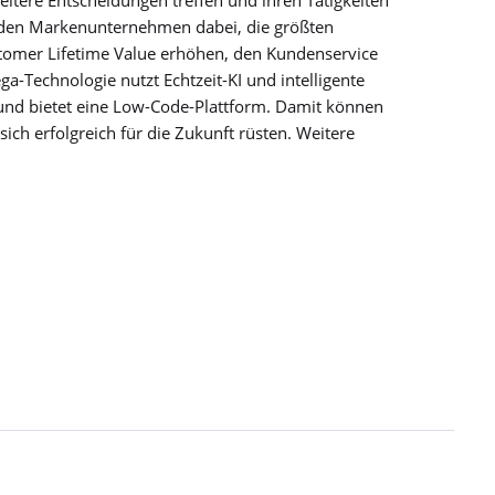
tere Entscheidungen treffen und ihren Tätigkeiten
nden Markenunternehmen dabei, die größten
tomer Lifetime Value erhöhen, den Kundenservice
ega-Technologie nutzt Echtzeit-KI und intelligente
f und bietet eine Low-Code-Plattform. Damit können
ch erfolgreich für die Zukunft rüsten. Weitere