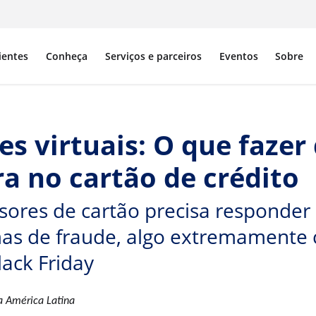
ientes
Conheça
Serviços e parceiros
Eventos
Sobre
es virtuais: O que fazer
 no cartão de crédito
ores de cartão precisa responder
mas de fraude, algo extremamente 
ack Friday
 América Latina