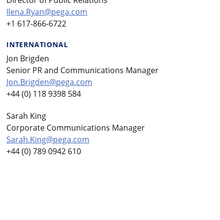
Ilena.Ryan@pega.com
+1 617-866-6722
INTERNATIONAL
Jon Brigden
Senior PR and Communications Manager
Jon.Brigden@pega.com
+44 (0) 118 9398 584
Sarah King
Corporate Communications Manager
Sarah.King@pega.com
+44 (0) 789 0942 610