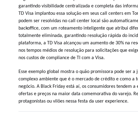
garantindo visibilidade centralizada e completa das inform
TD Visa implantou essa solução em seus call centers em Tor
podem ser resolvidas no call center local são automaticam
backoffice, com um roteamento inteligente que atribui dife
totalmente eliminada, garantindo resolução rápida do inci
plataforma, a TD Visa alcançou um aumento de 30% na res
nos tempos médios de resolução para solicitações que ex
nos custos de compliance de TI com a Visa.
Esse exemplo global mostra o quão promissora pode ser a 
complexo ambiente que é o mercado de crédito e como a te
negócio. A Black Friday está aí, os consumidores tendem 
ofertas e preços na maior data comemorativa do varejo. R
protagonistas ou vilões nessa festa da user experience.