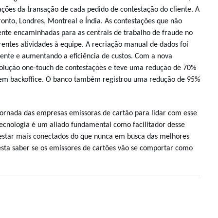
ações da transação de cada pedido de contestação do cliente. A
onto, Londres, Montreal e Índia. As contestações que não
ente encaminhadas para as centrais de trabalho de fraude no
rentes atividades à equipe. A recriação manual de dados foi
dente e aumentando a eficiência de custos. Com a nova
olução one-touch de contestações e teve uma redução de 70%
igem backoffice. O banco também registrou uma redução de 95%
jornada das empresas emissoras de cartão para lidar com esse
cnologia é um aliado fundamental como facilitador desse
a estar mais conectados do que nunca em busca das melhores
esta saber se os emissores de cartões vão se comportar como