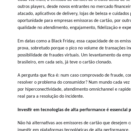
outros players, desde novos entrantes no mercado financei
atacado, aplicativos de delivery, lojas de beleza e cuidado
oportunidade para empresas emissoras de cartão, por out
qualidade no atendimento, engajamento, fidelização e exper
Em datas como a Black Friday, essa capacidade de os emiss
prova, sobretudo porque o pico no volume de transações in
possibilidade de fraudes virtuais. Um levantamento da em
brasileiro, em cada seis, já teve o cartão clonado.
A pergunta que fica é: num caso comprovado de fraude, co
resolver o problema do consumidor? Num mundo cada vez ma
por hiperconectividade, atendimento omnichannel e rapid
real para a resolução do incidente.
Investir em tecnologias de alta performance é essencial 
Não há alternativas aos emissores de cartão que desejem cr
investir em plataformas tecnológicas de alta performance. 