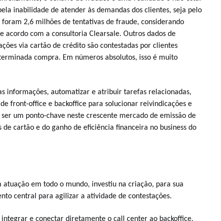
pela inabilidade de atender às demandas dos clientes, seja pelo
, foram 2,6 milhões de tentativas de fraude, considerando
de acordo com a consultoria Clearsale. Outros dados de
ões via cartão de crédito são contestadas por clientes
terminada compra. Em números absolutos, isso é muito
s informações, automatizar e atribuir tarefas relacionadas,
 de front-office e backoffice para solucionar reivindicações e
 a ser um ponto-chave neste crescente mercado de emissão de
 de cartão e do ganho de eficiência financeira no business do
.
atuação em todo o mundo, investiu na criação, para sua
to central para agilizar a atividade de contestações.
integrar e conectar diretamente o call center ao backoffice,