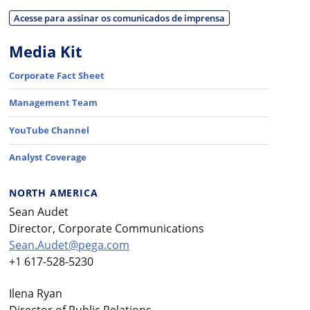
Acesse para assinar os comunicados de imprensa
Media Kit
Corporate Fact Sheet
Management Team
YouTube Channel
Analyst Coverage
NORTH AMERICA
Sean Audet
Director, Corporate Communications
Sean.Audet@pega.com
+1 617-528-5230
Ilena Ryan
Director of Public Relations