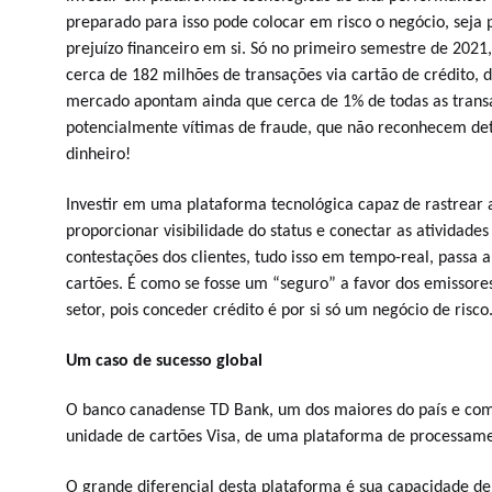
preparado para isso pode colocar em risco o negócio, seja 
prejuízo financeiro em si. Só no primeiro semestre de 2021
cerca de 182 milhões de transações via cartão de crédito, 
mercado apontam ainda que cerca de 1% de todas as transaç
potencialmente vítimas de fraude, que não reconhecem de
dinheiro!
Investir em uma plataforma tecnológica capaz de rastrear a
proporcionar visibilidade do status e conectar as atividades
contestações dos clientes, tudo isso em tempo-real, passa
cartões. É como se fosse um “seguro” a favor dos emissores
setor, pois conceder crédito é por si só um negócio de risco
Um caso de sucesso global
O banco canadense TD Bank, um dos maiores do país e com 
unidade de cartões Visa, de uma plataforma de processamen
O grande diferencial desta plataforma é sua capacidade de 